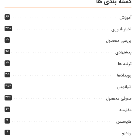
دسته بندی ها
آموزش
۶۴
اخبار فناوری
۳۳۸
بررسی محصول
۳۰
پیشنهادی
۹۵
ترفند ها
۳۲
رویدادها
۳۵
شیائومی
۳۵۲
معرفی محصول
۳۳۶
مقایسه
۱۷
هایسنس
۴
ویدیو
۹