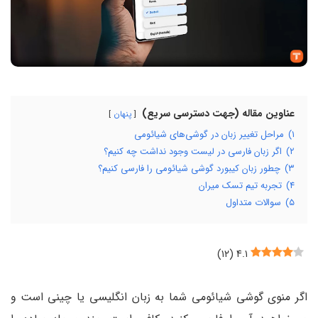
عناوین مقاله (جهت دسترسی سریع)
پنهان
۱)
مراحل تغییر زبان در گوشی‌های شیائومی
۲)
اگر زبان فارسی در لیست وجود نداشت چه کنیم؟
۳)
چطور زبان کیبورد گوشی شیائومی را فارسی کنیم؟
۴)
تجربه تیم تسک میران
۵)
سوالات متداول
)
۱۲
(
۴.۱
اگر منوی گوشی شیائومی شما به زبان انگلیسی یا چینی است و