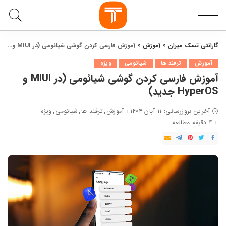
گارانتی تسک میران
>
آموزش
>
آموزش فارسی کردن گوشی شیائومی (در MIUI و HyperOS جدید)
آموزش
ترفند ها
شیائومی
ویژه
آموزش فارسی کردن گوشی شیائومی (در MIUI و
HyperOS جدید)
آخرین بروزرسانی: ۱۱ آبان ۱۴۰۴
آموزش
ترفند ها
شیائومی
ویژه
۴ دقیقه مطالعه