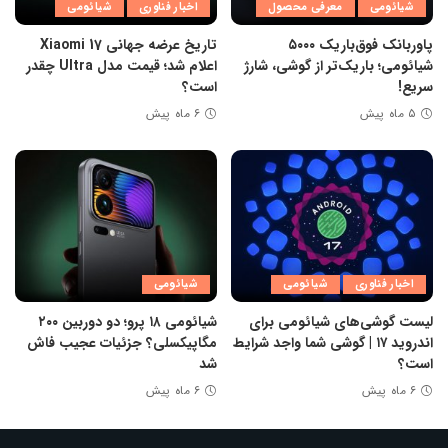
شیائومی
معرفی محصول
اخبار فناوری
شیائومی
پاوربانک فوق‌باریک ۵۰۰۰
تاریخ عرضه جهانی Xiaomi 17
شیائومی؛ باریک‌تر از گوشی، شارژ
اعلام شد؛ قیمت مدل Ultra چقدر
سریع!
است؟
۵ ماه پیش
۶ ماه پیش
اخبار فناوری
شیائومی
شیائومی
لیست گوشی‌های شیائومی برای
شیائومی ۱۸ پرو؛ دو دوربین ۲۰۰
اندروید ۱۷ | گوشی شما واجد شرایط
مگاپیکسلی؟ جزئیات عجیب فاش
است؟
شد
۶ ماه پیش
۶ ماه پیش