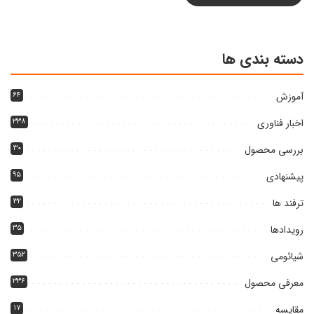
دسته بندی ها
آموزش
۶۴
اخبار فناوری
۳۳۸
بررسی محصول
۳۰
پیشنهادی
۹۵
ترفند ها
۳۲
رویدادها
۳۵
شیائومی
۳۵۲
معرفی محصول
۳۳۶
مقایسه
۱۷