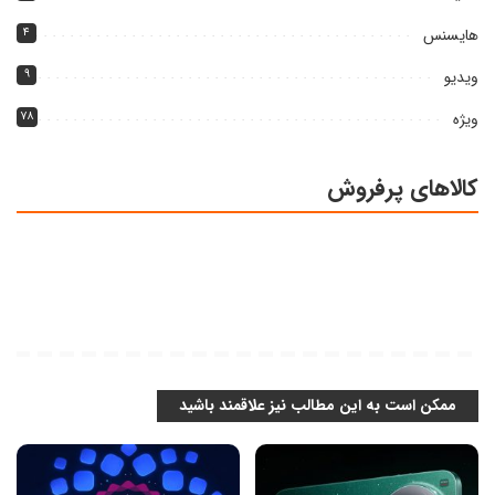
هایسنس
۴
ویدیو
۹
ویژه
۷۸
کالاهای پرفروش
ممکن است به این مطالب نیز علاقمند باشید