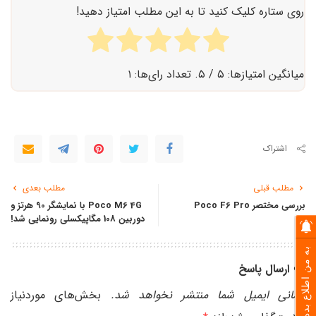
روی ستاره کلیک کنید تا به این مطلب امتیاز دهید!
میانگین امتیازها:
۵
/ ۵. تعداد رای‌ها:
۱
اشتراک
مطلب قبلی
مطلب بعدی
بررسی مختصر Poco F6 Pro
Poco M6 4G با نمایشگر 90 هرتز و
دوربین 108 مگاپیکسلی رونمایی شد!
به من اطلاع بده
ارسال پاسخ
نشانی ایمیل شما منتشر نخواهد شد.
بخش‌های موردنیاز