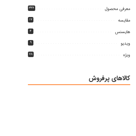
معرفی محصول
۳۳۶
مقایسه
۱۷
هایسنس
۴
ویدیو
۹
ویژه
۷۸
کالاهای پرفروش