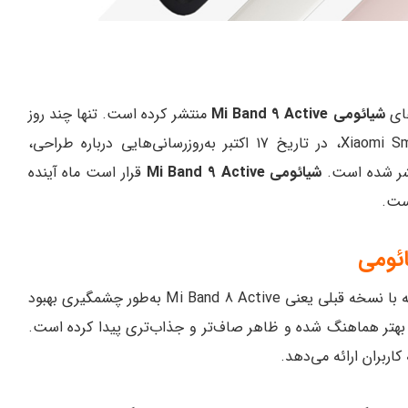
شیائومی Mi Band 9 Active
منتشر کرده است. تنها چند روز
پس از انتشار تصاویر رندر شده از Xiaomi Smart Band 9 Pro، در تاریخ 17 اکتبر به‌روزرسانی‌هایی درباره طراحی،
شر شده است.
شیائومی Mi Band 9 Active
قرار است ماه آینده
است.
در مقایسه با نسخه قبلی یعنی Mi Band 8 Active به‌طور چشمگیری بهبود
ین دستگاه با نمایشگر 1.47 اینچی آن بهتر هماهنگ شده و ظاهر صاف‌تر و جذاب‌تری پیدا کرده است.
کاربران ارائه می‌دهد.