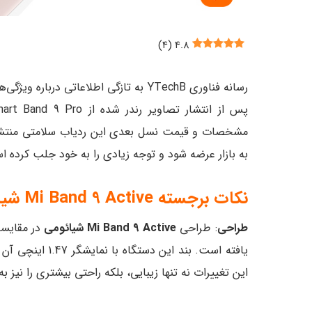
)
۴
(
۴.۸
رسانه فناوری YTechB به تازگی اطلاعاتی درباره ویژگی‌های
مشخصات و قیمت نسل بعدی این ردیاب سلامتی منت
به بازار عرضه شود و توجه زیادی را به خود جلب کرده 
نکات برجسته Mi Band 9 Active شیائومی
طراحی
: طراحی
Mi Band 9 Active شیائومی
یافته است. بند ا
این تغییرات نه تنها زیبایی، بلکه راحتی بیشتری را نیز به 