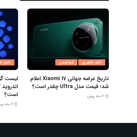
اخبار فناوری
شیائومی
اخبار ف
تاریخ عرضه جهانی Xiaomi 17 اعلام
لیست گو
شد؛ قیمت مدل Ultra چقدر است؟
است؟
۶ ماه پیش
۶ ماه پیش