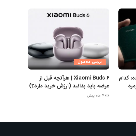
بررسی محصول
 ساده؛ کدام
Xiaomi Buds 6 | هرآنچه قبل از
مره
عرضه باید بدانید (ارزش خرید دارد؟)
۷ ماه پیش