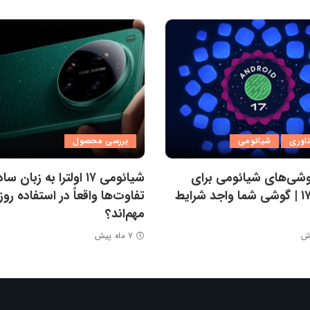
ناوری
شیائومی
بررسی محصول
شی‌های شیائومی برای
شیائومی ۱۷ اولترا به زبان
اندروید ۱۷ | گوشی شما واجد شرایط
تفاوت‌ها واقعاً در استفاده روز
مهم‌اند؟
۷ ماه پیش