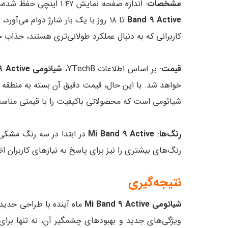
مشخصات
: اندازه صفحه نمایش ۱.۴۷ اینچی حفظ شده، اما بزرگ‌ترین پیشرفت در بخش باتری است. گزارش شده که
Band 9 Active
کاربرانی که به دنبال عملکرد طولانی‌تری هستند، جذاب خ
قیمت
: بر اساس اطلاعات YTechB،
شیائومی Mi Band 9 Active
خواهد شد. با این حال، قیمت دقیق آن بسته به منطقه 
شیائومی است که محصولاتی باکیفیت را با قیمتی مناسب 
رنگ‌ها
:
Mi Band 9 Active
در ابتدا در سه رنگ مشکی، 
رنگ‌های بیشتری را نیز برای پاسخ به نیازهای کاربران ا
نتیجه‌گیری
شیائومی Mi Band 9 Active
ماه آینده با طراحی جدید، 
ویژگی‌های جدید و بهبودهای چشمگیر آن، نه تنها برای 