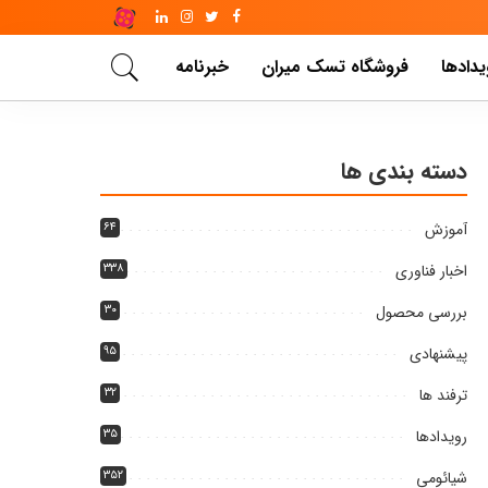
یدادها
فروشگاه تسک میران
خبرنامه
دسته بندی ها
آموزش
۶۴
اخبار فناوری
۳۳۸
بررسی محصول
۳۰
پیشنهادی
۹۵
ترفند ها
۳۲
رویدادها
۳۵
شیائومی
۳۵۲