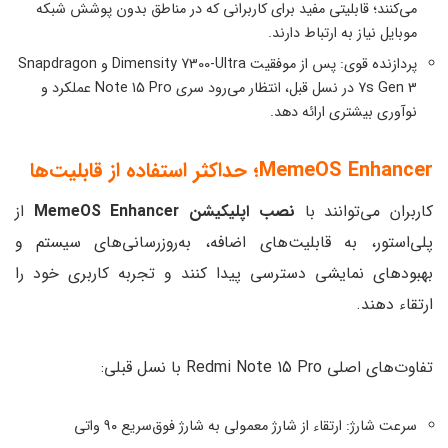
می‌کنند؛ قابلیتی مفید برای کاربرانی که در مناطق بدون پوشش شبکه
موبایل نیاز به ارتباط دارند.
پردازنده قوی: پس از موفقیت Dimensity 7300-Ultra و Snapdragon
7s Gen 3 در نسل قبل، انتظار می‌رود سری Note 15 Pro عملکرد و
نوآوری بیشتری ارائه دهد.
MemeOS Enhancer؛ حداکثر استفاده از قابلیت‌ها
کاربران می‌توانند با
نصب اپلیکیشن MemeOS Enhancer
از
پلی‌استور، به قابلیت‌های اضافه، به‌روزرسانی‌های سیستم و
بهبودهای نمایشی دسترسی پیدا کنند و تجربه کاربری خود را
ارتقاء دهند.
تفاوت‌های اصلی Redmi Note 15 Pro با نسل قبلی:
سرعت شارژ: ارتقاء از شارژ معمولی به شارژ فوق‌سریع ۹۰ واتی