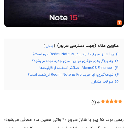
عناوین مقاله (جهت دسترسی سریع)
پنهان
۱)
چرا شارژ سریع ۹۰ واتی در Redmi Note 15 مهم است؟
۲)
چه ویژگی‌های دیگری در این سری جدید دیده می‌شود؟
۳)
MemeOS Enhancer؛ حداکثر استفاده از قابلیت‌ها
۴)
نتیجه‌گیری: آیا خرید Redmi Note 15 Pro ارزشمند است؟
۵)
سوالات متداول
)
۱
(
۵
ردمی نوت ۱۵ پرو با شارژ سریع ۹۰ واتی همین ماه معرفی می‌شود؛