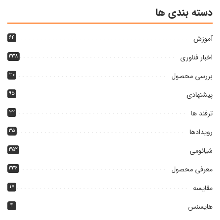
دسته بندی ها
آموزش
۶۴
اخبار فناوری
۳۳۸
بررسی محصول
۳۰
پیشنهادی
۹۵
ترفند ها
۳۲
رویدادها
۳۵
شیائومی
۳۵۲
معرفی محصول
۳۳۶
مقایسه
۱۷
هایسنس
۴