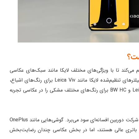
ی کاربران فراهم می‌کند تا با ویژگی‌های مختلف لایکا مانند سبک‌های عکاسی
Leica Authentic و Leica Vibrant و حالت پرتره با فیلترهای تنظیم‌شده لایکا مانند Leica Viv برای رنگ‌های اشباع،
Leica Nat برای رنگ‌های پاستل مانند، و Leica BW Nat و BW HC برای رنگ‌های مختلف مشکی را در عکاسی تجربه
شیائومی 14 سیوی از دوربین‌های تنظیم‌شده توسط یک شرکت دوربین افسانه‌ای سود می‌برد. گوشی‌هایی مانند OnePlus
و عمر باتری عالی هستند، اما در بخش عکاسی چندان رضایت‌بخش