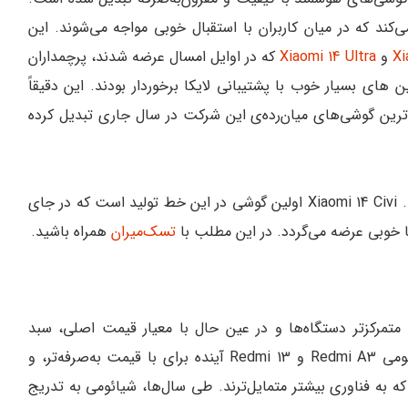
ی‌کند که در میان کاربران با استقبال خوبی مواجه می‌شوند. این
Xi
و
Xiaomi 14 Ultra
که در اوایل امسال عرضه شدند، پرچمداران
 های بسیار خوب با پشتیبانی لایکا برخوردار بودند. این دقیقاً
Xiaomi 1 را به یکی از مهم‌ترین گوشی‌های میان‌رده‌ی این شرکت در سال جاری تبدیل کرده
خط Civi شیائومی مدتی است که در انحصار چین است. Xiaomi 14 Civi اولین گوشی در این خط تولید است که در جای
تا خوبی عرضه می‌گردد. در این مطلب با
تسک‌میران
همراه باشید.
تمرکزتر دستگاه‌ها و در عین حال با معیار قیمت اصلی، سبد
گوشی‌های هوشمند خود را ساده‌تر کند. در برنامه شیائومی Redmi A3 و Redmi 13 آینده برای با قیمت به‌صرفه‌تر، و
ربه‌تری است که به فناوری بیشتر متمایل‌ترند. طی سال‌ها، شیائومی به تدریج