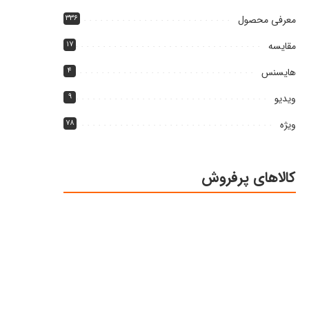
معرفی محصول
۳۳۶
مقایسه
۱۷
هایسنس
۴
ویدیو
۹
ویژه
۷۸
کالاهای پرفروش