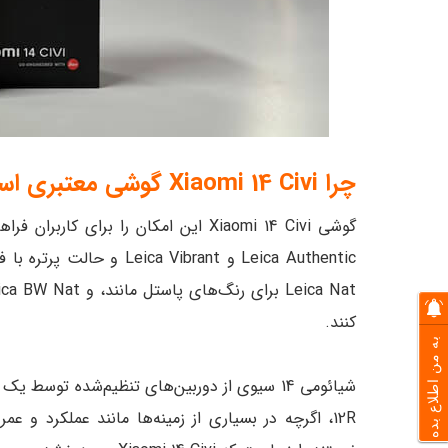
چرا Xiaomi 14 Civi گوشی معتبری است؟
گوشی Xiaomi 14 Civi این امکان را برا
کنند.
به من اطلاع بده
12R، اگرچه در بسیاری از زمینه‌ها مانند عملکرد 