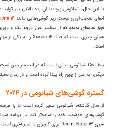
با این حال، شیائومی پرچمداران رده بالایی نیز تولید م
اتفاق تعجب‌آوری نیست زیرا گوشی‌هایی مانند
aomi 14
فوق‌العاده‌ای بودند که از سخت افزار درجه یک و دوربین
همان چیزی است که 4 Civi
است.
دیگری به غیر از چین راه پیدا کرده است و در زمان نسب
گستره گوشی‌های شیائومی در ۲۰۲۴
از سال گذشته، شیائومی سعی کرده است تا با عرضه م
سری Redmi Note 13 برای کاربران با تج