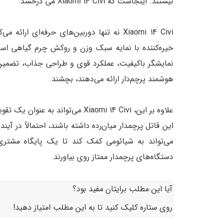
نیستند. اینجاست که Xiaomi 14 Civi می درخشد.
Xiaomi 14 Civi نه تنها دوربین‌های حرفه‌ای
نمایشگر باکیفیت، عملکرد قوی و طراحی جذاب، تضمین م
هوشمند پرچم‌دار ارائه می‌دهند، بچشند.
علاوه بر این، Xiaomi 14 Civi می‌توا
این قاتل پرچمدار میان‌رده داشته باشند، احتمالاً در آی
می‌تواند به شیائومی کمک کند تا یک پایگاه مشتری 
دستگاه‌های پرچمدار ممتاز روی بیاورند.
آیا این مطلب برایتان مفید بود؟
روی ستاره کلیک کنید تا به این مطلب امتیاز دهید!