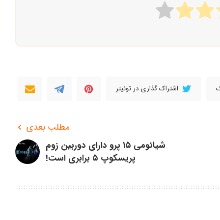
ک
اشتراک گذاری در توئیتر
مطلب بعدی
شیائومی ۱۵ پرو دارای دوربین زوم
پریسکوپ ۵ برابری است!