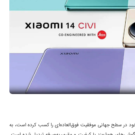
دهه است که شیائومی با برند زیرمجموعه Redmi خود در سطح جهانی موفقیت فوق‌العاده‌ای را کسب کرده است، به
وشی‌های هوشمند با کیفیت و مقرون‌به‌صرفه تبدیل شده است.