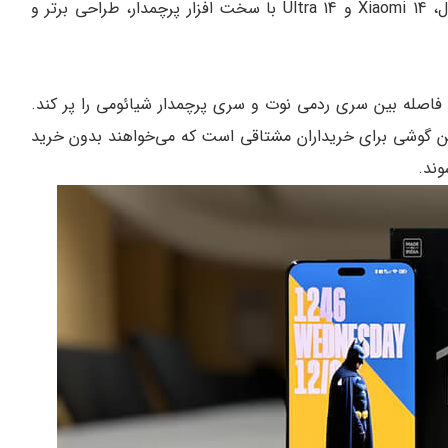
قیمت‌های سری نوت خود را افزایش داد. در همین حال، Xiaomi 14 و 14 Ultra با سخت افزار پرچمدار، طراحی برتر و
ئومی با گوشی Xiaomi 14 Civi قصد دارد فاصله بین سری ردمی نوت و سری پرچمدار شیائومی را پر کند.
 این گوشی برای خریداران مشتاقی است که می‌خواهند بدون خرید