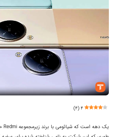
)
۴
(
۴
یک 
طوری که این شرکت به نامی شناخته شده برای عرضه گ