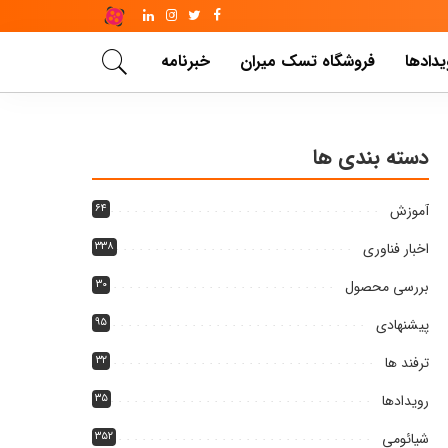
یدادها
فروشگاه تسک میران
خبرنامه
دسته بندی ها
آموزش
۶۴
اخبار فناوری
۳۳۸
بررسی محصول
۳۰
پیشنهادی
۹۵
ترفند ها
۳۲
رویدادها
۳۵
شیائومی
۳۵۲