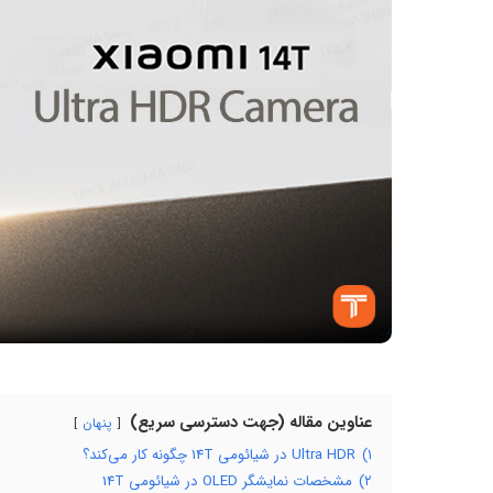
عناوین مقاله (جهت دسترسی سریع)
پنهان
۱)
Ultra HDR در شیائومی 14T چگونه کار می‌کند؟
۲)
مشخصات نمایشگر OLED در شیائومی 14T