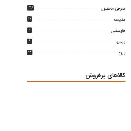
معرفی محصول
۳۳۶
مقایسه
۱۷
هایسنس
۴
ویدیو
۹
ویژه
۷۸
کالاهای پرفروش