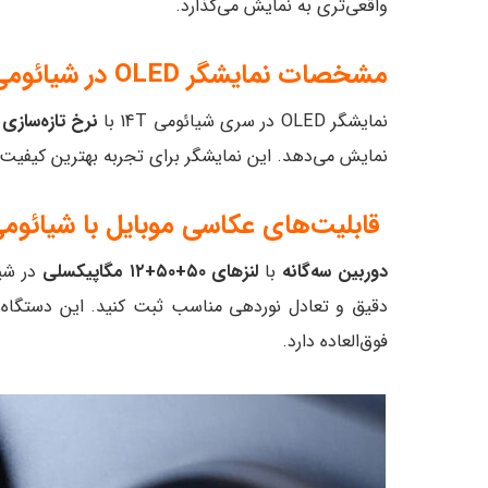
واقعی‌تری به نمایش می‌گذارد.
مشخصات نمایشگر OLED در شیائومی 14T
نمایشگر OLED در سری شیائومی 14T با
نرخ تازه‌سازی ۱۴۴ هرتز
نمایش می‌دهد. این نمایشگر برای تجربه بهترین کیفیت عکاسی و نمایش DR
قابلیت‌های عکاسی موبایل با شیائومی T
دوربین سه‌گانه
با
لنزهای ۵۰+۵۰+۱۲ مگاپیکسلی
دقیق و تعادل نوردهی مناسب ثبت کنید. این دستگاه 
فوق‌العاده دارد.