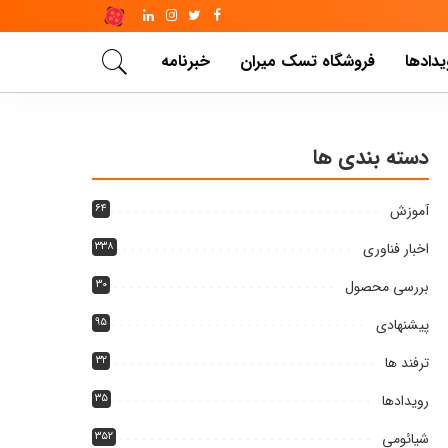
یدادها
فروشگاه تسک میران
خبرنامه
دسته بندی ها
آموزش
۶۴
اخبار فناوری
۳۳۸
بررسی محصول
۳۰
پیشنهادی
۹۵
ترفند ها
۳۲
رویدادها
۳۵
شیائومی
۳۵۲