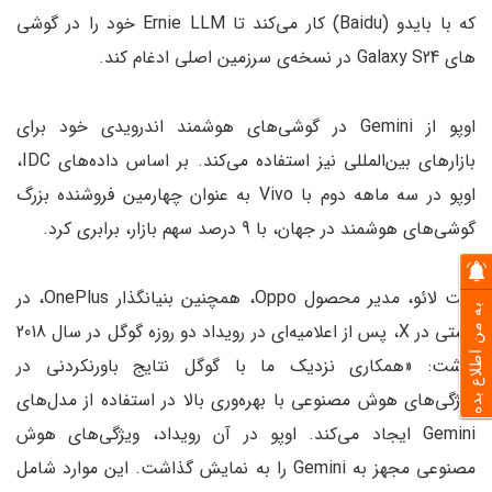
که با بایدو (Baidu) کار می‌کند تا Ernie LLM خود را در گوشی
های Galaxy S24 در نسخه‌ی سرزمین اصلی ادغام کند.
اوپو از Gemini در گوشی‌های هوشمند اندرویدی خود برای
بازارهای بین‌المللی نیز استفاده می‌کند. بر اساس داده‌های IDC،
اوپو در سه ماهه دوم با Vivo به عنوان چهارمین فروشنده بزرگ
گوشی‌های هوشمند در جهان، با 9 درصد سهم بازار، برابری کرد.
پیت لائو، مدیر محصول Oppo، همچنین بنیانگذار OnePlus، در
به من اطلاع بده
پستی در X، پس از اعلامیه‌ای در رویداد دو روزه گوگل در سال 2018
نوشت: «همکاری نزدیک ما با گوگل نتایج باورنکردنی در
ویژگی‌های هوش مصنوعی با بهره‌وری بالا در استفاده از مدل‌های
Gemini ایجاد می‌کند. اوپو در آن رویداد، ویژگی‌های هوش
مصنوعی مجهز به Gemini را به نمایش گذاشت. این موارد شامل