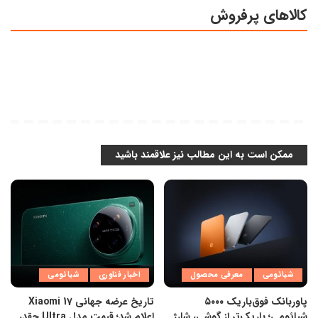
کالاهای پرفروش
ممکن است به این مطالب نیز علاقمند باشید
شیائومی
معرفی محصول
اخبار فناوری
شیائومی
پاوربانک فوق‌باریک ۵۰۰۰
تاریخ عرضه جهانی Xiaomi 17
شیائومی؛ باریک‌تر از گوشی، شارژ
اعلام شد؛ قیمت مدل Ultra چقدر