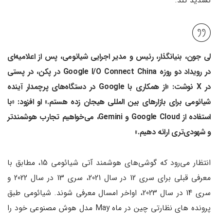
تشدید کند.
لی جون، بنیانگذار، رئیس و مدیر اجرایی شیائومی، پس از اعلامیه‌ای
در رویداد دو روزه Google I/O Connect China در پکن، در پستی
در X نوشت: «از همکاری با Google در دستگاه‌های پرچمدار آینده
شیائومی برای بازارهای بین المللی هیجان زده هستم.» او افزود: «با
استفاده از Google Cloud و Gemini، می‌خواهیم تجارب هوشمندتر
و شهودی‌تری ارائه دهیم.»
انتظار می‌رود که گوشی‌های هوشمند آتی شیائومی 15، مطابق با
معرفی قبلی برای سری 12 در سال 2021، سری 13 در سال 2022 و
سری 14 در سال 2023، اواخر امسال معرفی شوند. شیائومی طبق
پرونده های نظارتی چین در ماه May مدل هوش مصنوعی خود را