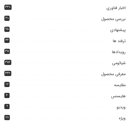
اخبار فناوری
۳۳۸
بررسی محصول
۳۰
پیشنهادی
۹۵
ترفند ها
۳۲
رویدادها
۳۵
شیائومی
۳۵۲
معرفی محصول
۳۳۶
مقایسه
۱۷
هایسنس
۴
ویدیو
۹
ویژه
۷۸