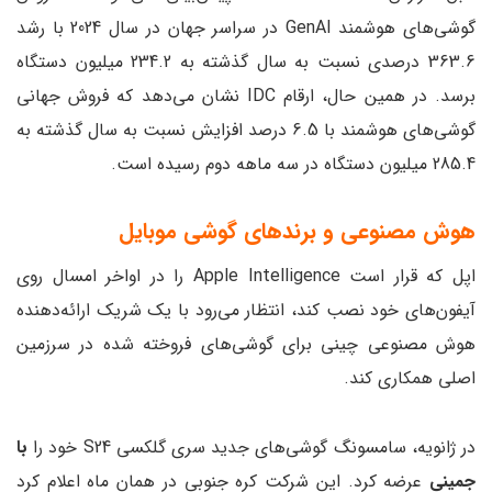
گوشی‌های هوشمند GenAI در سراسر جهان در سال 2024 با رشد
363.6 درصدی نسبت به سال گذشته به 234.2 میلیون دستگاه
برسد. در همین حال، ارقام IDC نشان می‌دهد که فروش جهانی
گوشی‌های هوشمند با 6.5 درصد افزایش نسبت به سال گذشته به
285.4 میلیون دستگاه در سه ماهه دوم رسیده است.
هوش مصنوعی و برندهای گوشی موبایل
اپل که قرار است Apple Intelligence را در اواخر امسال روی
آیفون‌های خود نصب کند، انتظار می‌رود با یک شریک ارائه‌دهنده
هوش مصنوعی چینی برای گوشی‌های فروخته شده در سرزمین
اصلی همکاری کند.
در ژانویه، سامسونگ گوشی‌های جدید سری گلکسی S24 خود را
با
جمینی
عرضه کرد. این شرکت کره جنوبی در همان ماه اعلام کرد