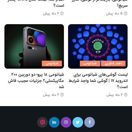
سریع!
است؟
۵ ماه پیش
۶ ماه پیش
اخبار فناوری
شیائومی
شیائومی
لیست گوشی‌های شیائومی برای
شیائومی ۱۸ پرو؛ دو دوربین ۲۰۰
اندروید ۱۷ | گوشی شما واجد شرایط
مگاپیکسلی؟ جزئیات عجیب فاش
است؟
شد
۶ ماه پیش
۶ ماه پیش