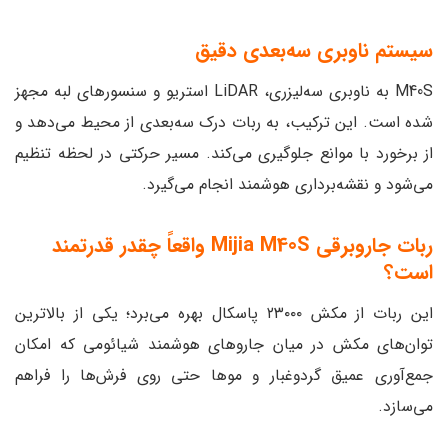
سیستم ناوبری سه‌بعدی دقیق
M40S به ناوبری سه‌لیزری، LiDAR استریو و سنسورهای لبه مجهز
شده است. این ترکیب، به ربات درک سه‌بعدی از محیط می‌دهد و
از برخورد با موانع جلوگیری می‌کند. مسیر حرکتی در لحظه تنظیم
می‌شود و نقشه‌برداری هوشمند انجام می‌گیرد.
ربات جاروبرقی Mijia M40S واقعاً چقدر قدرتمند
است؟
این ربات از مکش ۲۳۰۰۰ پاسکال بهره می‌برد؛ یکی از بالاترین
توان‌های مکش در میان جاروهای هوشمند شیائومی که امکان
جمع‌آوری عمیق گردوغبار و موها حتی روی فرش‌ها را فراهم
می‌سازد.