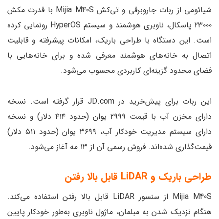
شیائومی از ربات جاروبرقی و تی‌کش Mijia M40S با قدرت مکش
۲۳۰۰۰ پاسکال، ناوبری هوشمند و سیستم HyperOS رونمایی کرده
است. این دستگاه با طراحی باریک، امکانات پیشرفته و قابلیت
اتصال به خانه‌های هوشمند معرفی شده و برای خانه‌هایی با
فضای محدود گزینه‌ای کاربردی محسوب می‌شود.
این ربات برای پیش‌خرید در JD.com قرار گرفته است. نسخه
دارای مخزن آب با قیمت ۲۹۹۹ یوان (حدود ۴۱۴ دلار) و نسخه
دارای سیستم مدیریت خودکار آب، ۳۶۹۹ یوان (حدود ۵۱۱ دلار)
قیمت‌گذاری شده‌اند. فروش رسمی آن از ۱۳ مه آغاز می‌شود.
طراحی باریک و LiDAR قابل بالا رفتن
Mijia M40S از سنسور LiDAR قابل بالا رفتن استفاده می‌کند.
هنگام نزدیک شدن به مبلمان، ماژول ناوبری به‌طور خودکار پایین