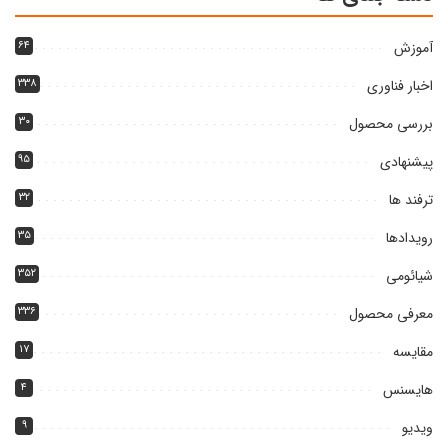
آموزش
۶۴
اخبار فناوری
۳۳۸
بررسی محصول
۳۰
پیشنهادی
۹۵
ترفند ها
۳۲
رویدادها
۳۵
شیائومی
۳۵۲
معرفی محصول
۳۳۶
مقایسه
۱۷
هایسنس
۴
ویدیو
۹