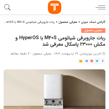
گارانتی تسک میران
>
معرفی محصول
>
ربات جاروبرقی شیائومی M40S با HyperOS و مکش ۲۳۰۰۰ پاسکال معرفی شد
معرفی محصول
ربات جاروبرقی شیائومی M40S با HyperOS و
مکش ۲۳۰۰۰ پاسکال معرفی شد
آخرین بروزرسانی: ۲۹ اردیبهشت ۱۴۰۴
معرفی محصول
۴ دقیقه مطالعه