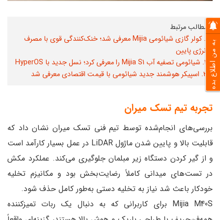
مطالب مرتبط
1. کولر گازی شیائومی Mijia معرفی شد؛ خنک‌کنندگی قوی با مصرف
به من اطلاع بده
انرژی پایین
2. شیائومی تصفیه‌ آب Mijia S1 را معرفی کرد؛ نسل جدید با HyperOS
۳. اسپیکر هوشمند جدید شیائومی با قیمت اقتصادی معرفی شد
تجربه تیم تسک میران
بررسی‌های انجام‌شده توسط تیم فنی تسک میران نشان داد که
قابلیت بالا و پایین شدن ماژول LiDAR در عمل بسیار کارآمد است
و از گیر کردن دستگاه زیر مبلمان جلوگیری می‌کند. عملکرد مکش
در تست‌های میدانی کاملاً رضایت‌بخش بود و مکانیزم تخلیه
خودکار باعث شد نیاز به تخلیه دستی به‌طور کامل حذف شود.
Mijia M40S برای کاربرانی که به دنبال یک ربات تمیزکننده
همه‌فن‌حریف با طراحی باریک و هوش بالا هستند، گزینه‌ای واقعاً