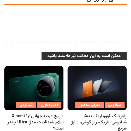
ممکن است به این مطالب نیز علاقمند باشید
شیائومی
معرفی محصول
اخبار فناوری
شیائومی
پاوربانک فوق‌باریک ۵۰۰۰
تاریخ عرضه جهانی Xiaomi 17
شیائومی؛ باریک‌تر از گوشی، شارژ
اعلام شد؛ قیمت مدل Ultra چقدر
سریع!
است؟