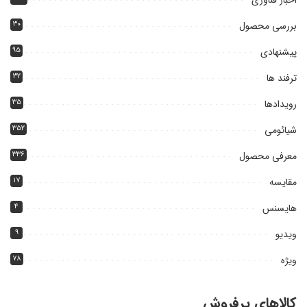
بررسی محصول
۳۰
پیشنهادی
۹۵
ترفند ها
۳۲
رویدادها
۳۵
شیائومی
۳۵۲
معرفی محصول
۳۳۶
مقایسه
۱۷
هایسنس
۴
ویدیو
۹
ویژه
۷۸
کالاهای پرفروش