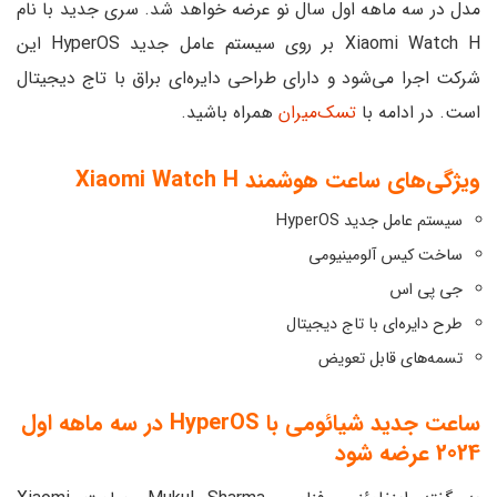
مدل در سه ماهه اول سال نو عرضه خواهد شد. سری جدید با نام
Xiaomi Watch H بر روی سیستم عامل جدید HyperOS این
شرکت اجرا می‌شود و دارای طراحی دایره‌ای براق با تاج دیجیتال
است. در ادامه با
تسک‌میران
همراه باشید.
ویژگی‌های ساعت هوشمند Xiaomi Watch H
سیستم عامل جدید HyperOS
ساخت کیس آلومینیومی
جی پی اس
طرح دایره‌ای با تاج دیجیتال
تسمه‌های قابل تعویض
ساعت جدید شیائومی با HyperOS در سه ماهه اول
2024 عرضه شود