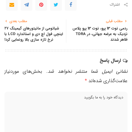
اشتراک
مطلب قبلی
مطلب بعدی
ردمی نوت 13 پرو، نوت 13 پرو پلاس
شیائومی ‌از مانیتورهای گیمینگ ۲۷
نزدیک به عرضه جهانی، در TDRA
اینچی فول اچ دی و استاندارد LCD با
ظاهر شدند
نرخ تازه سازی بالا رونمایی کرد!
ارسال پاسخ
نشانی ایمیل شما منتشر نخواهد شد.
بخش‌های موردنیاز
علامت‌گذاری شده‌اند
*