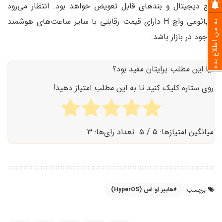
تاج دیجیتال و بند‌های قابل تعویض خواهد بود. انتظار می‌رود
شیائومی واچ H دارای قیمت رقابتی با سایر ساعت‌های هوشمند
به من اطلاع بده
موجود در بازار باشد.
آیا این مطلب برایتان مفید بود؟
روی ستاره کلیک کنید تا به این مطلب امتیاز دهید!
میانگین امتیازها:
۵
/ ۵. تعداد رای‌ها:
۳
هایپر او اس (HyperOS)
برچسب: