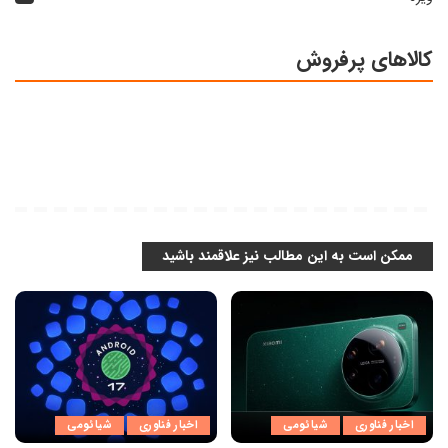
کالاهای پرفروش
ممکن است به این مطالب نیز علاقمند باشید
اخبار فناوری
شیائومی
اخبار فناوری
شیائومی