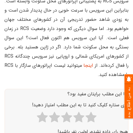
سرویس RCS به پشتیبانی اپراتورهای محل سکونت وابسته است.
بنابراین این سرویس با سرعت خوبی در حال پدیدار شدن است و
به زودی شاهد حضور تدریجی آن در کشورهای مختلف جهان
خواهیم بود. اما سوال دیگری که وجود دارد وضعیت RCS در زمان
فعلی است. آیا این سرویس هم اکنون فعال است؟ این سوال
بستگی به محل سکونت شما دارد. اگر در ژاپن هستید بله. برخی
از کشورهای امریکای شمالی و اروپایی نیز سرویس چندگانه RCS
را فعال کرده‌اند. از
اینجا
میتوانید لیست اپراتورهای سازگار با RCS
را مشاهده کنید.
به من اطلاع بده
آیا این مطلب برایتان مفید بود؟
روی ستاره کلیک کنید تا به این مطلب امتیاز دهید!
هیچ رای داده نشده، اولین نفر باشید!