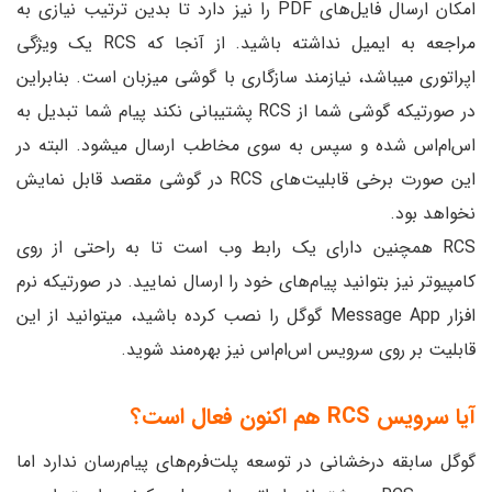
امکان ارسال فایل‌های PDF را نیز دارد تا بدین ‌ترتیب نیازی به
مراجعه به ایمیل نداشته باشید. از آنجا که RCS یک ویژگی
اپراتوری میباشد، نیازمند سازگاری با گوشی میزبان است. بنابراین
در صورتیکه گوشی شما از RCS پشتیبانی نکند پیام شما تبدیل به
اس‌ام‌اس شده و سپس به سوی مخاطب ارسال میشود. البته در
این صورت برخی قابلیت‌های RCS در گوشی مقصد قابل نمایش
نخواهد بود.
RCS همچنین دارای یک رابط وب است تا به راحتی از روی
کامپیوتر نیز بتوانید پیام‌های خود را ارسال نمایید. در صورتیکه نرم
افزار Message App گوگل را نصب کرده باشید، میتوانید از این
قابلیت بر روی سرویس اس‌ام‌اس نیز بهره‌مند شوید.
آیا سرویس
RCS
هم اکنون فعال است؟
گوگل سابقه درخشانی در توسعه پلت‌فرم‌های پیام‌رسان ندارد اما