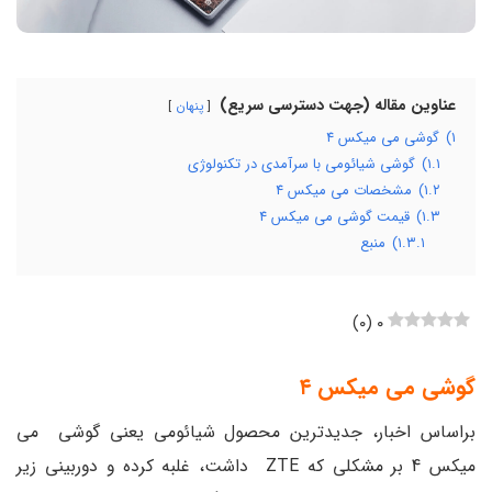
عناوین مقاله (جهت دسترسی سریع)
پنهان
۱)
گوشی می میکس ۴
۱.۱)
گوشی شیائومی با سرآمدی در تکنولوژی
۱.۲)
مشخصات می میکس ۴
۱.۳)
قیمت گوشی می میکس ۴
۱.۳.۱)
منبع
)
۰
(
۰
گوشی می میکس ۴
براساس اخبار، جدیدترین محصول شیائومی یعنی گوشی می
میکس 4 بر مشکلی که ZTE داشت، غلبه کرده و دوربینی زیر