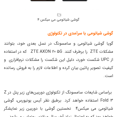
گوشی شیائومی می میکس ۴
گوشی شیائومی با سرآمدی در تکنولوژی
گویا گوشی شیائومی و سامسونگ در نسل بعدی خود، بتوانند
مشکلات ZTE را برطرف کنند. ZTE AXON 20 5G که در استفاده
از UPC شکست خورد، دلیل این شکست را مشکلات نرم‌افزاری و
کیفیت تصویر پائین بیان کرده و اطلاعات لازم را به فروش رسانده
است.
براساس شایعات سامسونگ از تکنولوژی دوربین‌های زیر پنل در Z
Fold 3 استفاده خواهد کرد. برطبق نظر آیس یونیورس، گوشی
شیائومی می میکس4 نخستین گوشی با دوربین زیر نمایشگر
خواهد بود که به احتمال زیاد آخر سال میلادی رونمایی می‌شود.