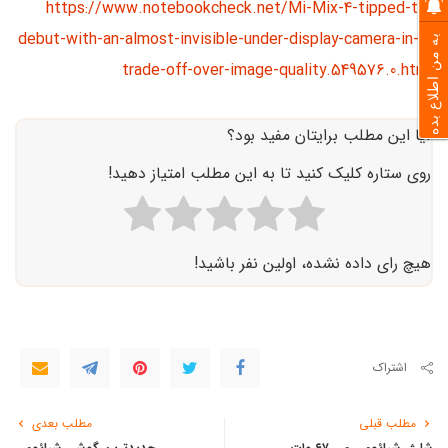
https://www.notebookcheck.net/Mi-Mix-4-tipped-to-
debut-with-an-almost-invisible-under-display-camera-in-a-
به من اطلاع بده
trade-off-over-image-quality.549576.0.html
آیا این مطلب برایتان مفید بود؟
روی ستاره کلیک کنید تا به این مطلب امتیاز دهید!
هیچ رای داده نشده، اولین نفر باشید!
اشتراک
مطلب قبلی
مطلب بعدی