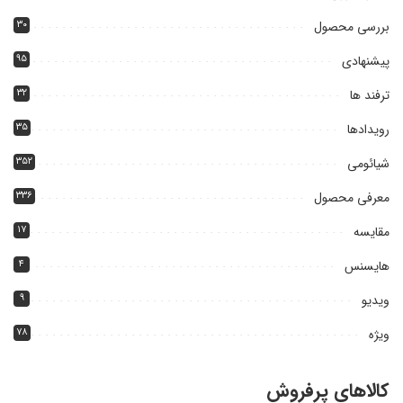
بررسی محصول
۳۰
پیشنهادی
۹۵
ترفند ها
۳۲
رویدادها
۳۵
شیائومی
۳۵۲
معرفی محصول
۳۳۶
مقایسه
۱۷
هایسنس
۴
ویدیو
۹
ویژه
۷۸
کالاهای پرفروش