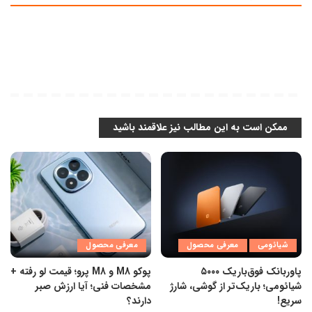
ممکن است به این مطالب نیز علاقمند باشید
شیائومی
معرفی محصول
معرفی محصول
پاوربانک فوق‌باریک ۵۰۰۰
پوکو M8 و M8 پرو؛ قیمت لو رفته +
شیائومی؛ باریک‌تر از گوشی، شارژ
مشخصات فنی؛ آیا ارزش صبر
سریع!
دارند؟