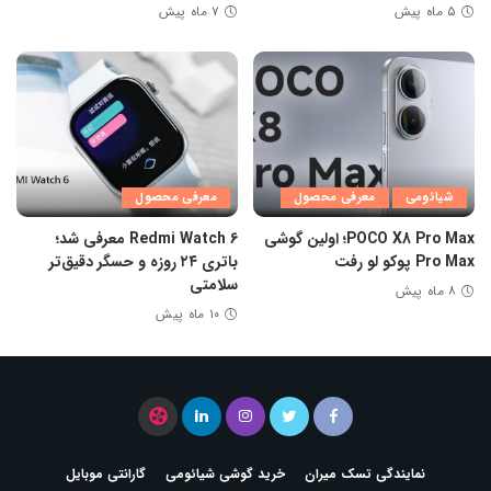
۵ ماه پیش
۷ ماه پیش
شیائومی
معرفی محصول
معرفی محصول
POCO X8 Pro Max؛ اولین گوشی
Redmi Watch 6 معرفی شد؛
Pro Max پوکو لو رفت
باتری ۲۴ روزه و حسگر دقیق‌تر
سلامتی
۸ ماه پیش
۱۰ ماه پیش
نمایندگی تسک میران
خرید گوشی شیائومی
گارانتی موبایل