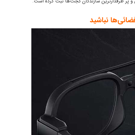
ین و پر طرفدارترین سازندگان گجت‌ها ثبت کرده است.
ائی‌ها نباشید