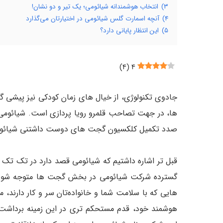
۳)
انتخاب هوشمندانه‌ شیائومی؛ یک تیر و دو نشان!
۴)
آنچه اسمارت گلس شیائومی در اختیارتان می‌گذارد
۵)
این انتظار پایانی دارد؟
)
۴
(
۴
جادوی تکنولوژی، از خیال‌ های زمان کودکی نیز پیشی گ
ها، در جهت تصاحب قلمرو رویا پردازی است. شیائومی ن
صدد تکمیل کلکسیون گجت‌ های دوست داشتنی شیائو
قبل‌ تر اشاره داشتیم که شیائومی قصد دارد در تک تک 
گسترده‌ شرکت شیائومی در بخش گجت‌ ها متوجه شویم.
هایی که با سلامت شما و خانواده‌تان سر و کار دارند، م
هوشمند خود، قدم مستحکم‌ تری در این زمینه برداشت.