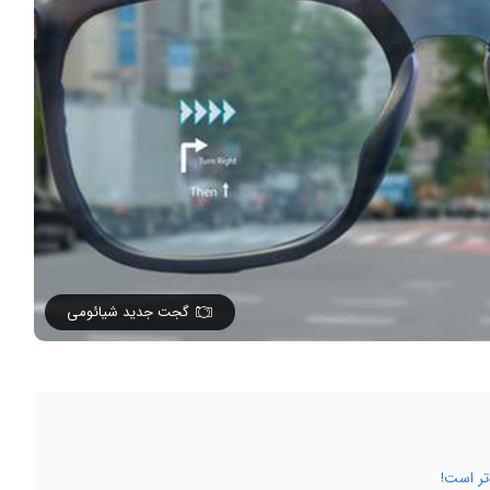
گجت جدید شیائومی
تر است!