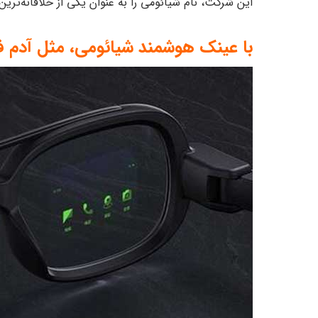
این شرکت، نام شیائومی را به عنوان یکی از خلاقانه‌تر
با عینک هوشمند شیائومی، مثل آدم فض