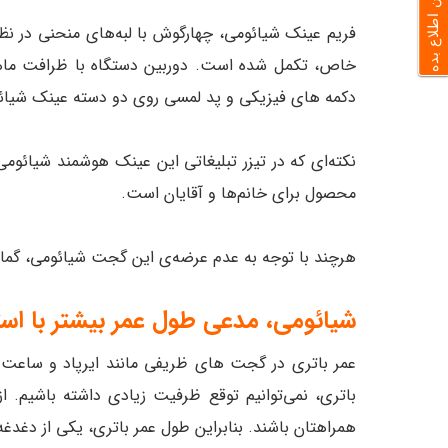
به من اطلاع بده
فریم عینک شیائومی، چهارگوش با لبه‌های منحنی در ن
خاص، تکمل شده است. دوربین دستگاه با ظرافت ماهر
دکمه‌ های فیزیکی و پد لمسی روی دو دسته‌ عینک شیائو
نکته‌ای که در تیزر تبلیغاتی این عینک هوشمند شیائومی
محصول برای خانم‌ها و آقایان است.
هرچند با توجه به عدم عرضه‌ی این گجت شیائومی، گمان
شیائومی، مدعی طول عمر بیشتر با استف
عمر باتری در گجت‌ های ظریفی مانند ایرپاد و ساعت
باتری، نمی‌توانیم توقع ظرفیت زیادی داشته باشیم. 
همراهتان باشند. بنابراین طول عمر باتری، یکی از دغد