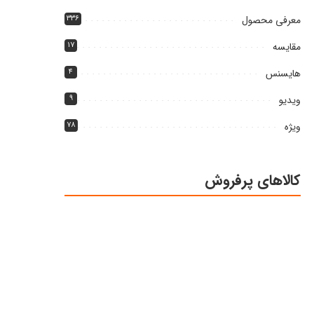
معرفی محصول
۳۳۶
مقایسه
۱۷
هایسنس
۴
ویدیو
۹
ویژه
۷۸
کالاهای پرفروش