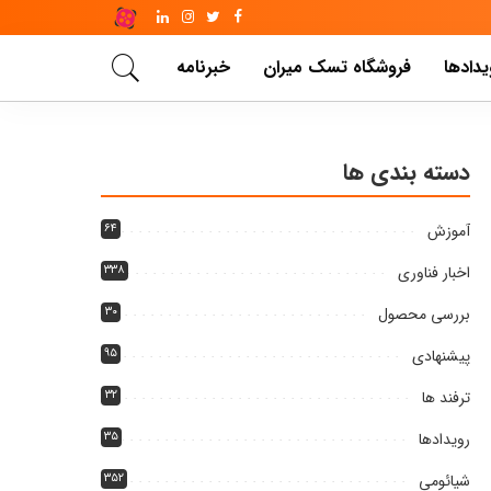
یدادها
فروشگاه تسک میران
خبرنامه
دسته بندی ها
آموزش
۶۴
اخبار فناوری
۳۳۸
بررسی محصول
۳۰
پیشنهادی
۹۵
ترفند ها
۳۲
رویدادها
۳۵
شیائومی
۳۵۲