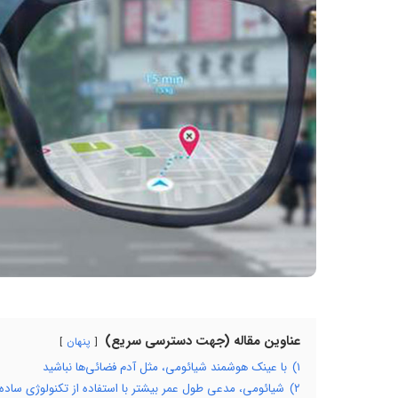
عناوین مقاله (جهت دسترسی سریع)
پنهان
۱)
با عینک هوشمند شیائومی، مثل آدم فضائی‌ها نباشید
۲)
شیائومی، مدعی طول عمر بیشتر با استفاده از تکنولوژی ساده‌