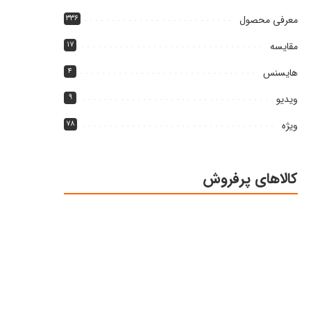
معرفی محصول
۳۳۶
مقایسه
۱۷
هایسنس
۴
ویدیو
۹
ویژه
۷۸
کالاهای پرفروش