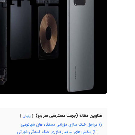
عناوین مقاله (جهت دسترسی سریع)
پنهان
۱)
مراحل خنک سازی دَوَرانی دستگاه های شیائومی
۱.۱)
بخش های ساختار فنآوری خنک کنندگی دَوَرانی