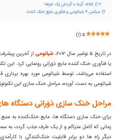
۱.۲)
اتلاف گرما با گردش یک طرفه!
۲)
میکس ۴ شیائومی و فنآوری مایع خنک کننده
)
۱
(
۵
در تاریخ ۵ نوامبر سال ۲۰۱۲،
شیائومی
یا فنآوری خنک کننده مایع دَوَرانی رونمایی کرد. این ت
استفاده می‌باشد، توسط شیائومی مورد بهره برداری ق
شیائومی به دست آورده، مراحل خنک سازی این تکنولوژ
مراحل خنک سازی دَوَرانی دستگاه ها
برای خنک سازی دستگاه ها، مایع خنک‌کننده به منبع گ
زمانی که کامل متراکم و از یک طرف جذب گردد، به سم
دیگر راه ها دو برابر قابلیت خنک‌کنندگی با کارآمد