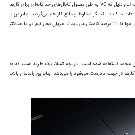
عاملی جدید می‌شویم. این عامل بازدهی بیشتری دارد: به این دلیل که VC به طور معمول کانال‌های جداگانه‌ای برای گازها
یعات خنک با یکدیگر مخلوط و مانع کار هم می‌گردند. بنابراین با
وجود پمپ حلقه‌ای شکل در این تکنولوژی، مقاومت عبور هوا تا 30 درصد کاهش می‌یابد تا جریان بخار نرم تر، با حداکثر
کردن مجدد استفاده شده است. دریچه تسلا، یک طرفه است که به
ت گازها در جهت نادرست می‌شود را می‌دهد. بنابراین راندمان بالاتر