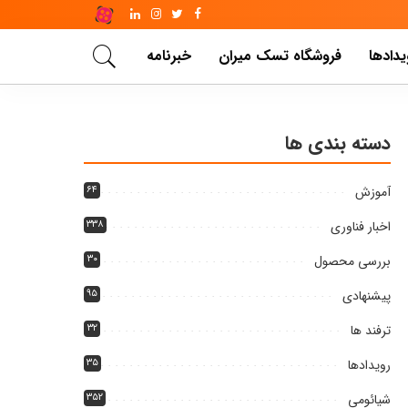
یدادها
فروشگاه تسک میران
خبرنامه
دسته بندی ها
آموزش
۶۴
اخبار فناوری
۳۳۸
بررسی محصول
۳۰
پیشنهادی
۹۵
ترفند ها
۳۲
رویدادها
۳۵
شیائومی
۳۵۲