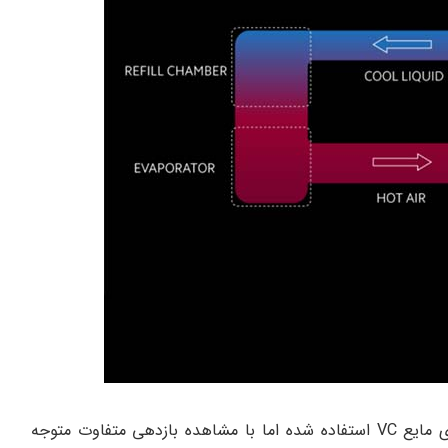
در این تکنولوژی جدید شیائومی نیز از روش خنک‌سازی مایع VC استفاده شده اما با مشاهده بازدهی متفاوت متوجه