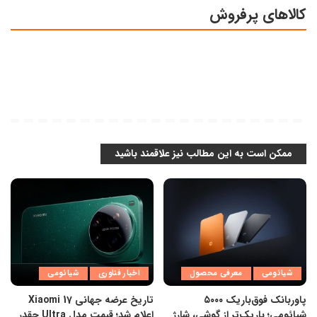
کالاهای پرفروش
ممکن است به این مطالب نیز علاقمند باشید
شیائومی
معرفی محصول
اخبار فناوری
شیائومی
پاوربانک فوق‌باریک ۵۰۰۰
تاریخ عرضه جهانی Xiaomi 17
شیائومی؛ باریک‌تر از گوشی، شارژ
اعلام شد؛ قیمت مدل Ultra چقدر