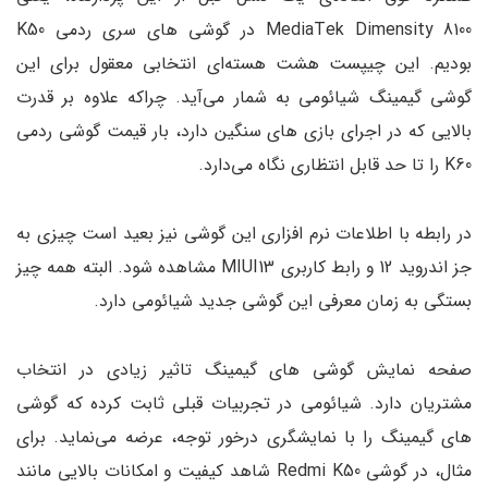
MediaTek Dimensity 8100 در گوشی های سری ردمی K50
بودیم. این چیپست هشت هسته‌ای انتخابی معقول برای این
گوشی گیمینگ شیائومی به شمار می‌آید. چراکه علاوه بر قدرت
بالایی که در اجرای بازی های سنگین دارد، بار قیمت گوشی ردمی
K60 را تا حد قابل انتظاری نگاه می‌دارد.
در رابطه با اطلاعات نرم افزاری این گوشی نیز بعید است چیزی به
جز اندروید 12 و رابط کاربری MIUI13 مشاهده شود. البته همه چیز
بستگی به زمان معرفی این گوشی جدید شیائومی دارد.
صفحه نمایش گوشی های گیمینگ تاثیر زیادی در انتخاب
مشتریان دارد. شیائومی در تجربیات قبلی ثابت کرده که گوشی
های گیمینگ را با نمایشگری درخور توجه، عرضه می‌نماید. برای
مثال، در گوشی Redmi K50 شاهد کیفیت و امکانات بالایی مانند