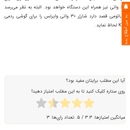
67 واتی نیز همراه این دستگاه خواهد بود. البته به نظر می‌رسد
شیائومی قصد دارد شارژر 30 واتی وایرلس را برای گوشی ردمی
به من اطلاع بده
K60 لحاظ نماید.
آیا این مطلب برایتان مفید بود؟
روی ستاره کلیک کنید تا به این مطلب امتیاز دهید!
میانگین امتیازها:
۳.۳
/ ۵. تعداد رای‌ها:
۳