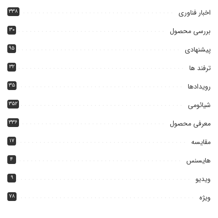
اخبار فناوری
۳۳۸
بررسی محصول
۳۰
پیشنهادی
۹۵
ترفند ها
۳۲
رویدادها
۳۵
شیائومی
۳۵۲
معرفی محصول
۳۳۶
مقایسه
۱۷
هایسنس
۴
ویدیو
۹
ویژه
۷۸