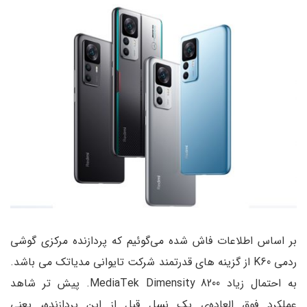
بر اساس اطلاعات فاش شده می‌گوئیم که پردازنده مرکزی گوشی
ردمی K60 از گزینه های قدرتمند شرکت تایوانی مدیاتک می باشد.
به احتمال زیاد MediaTek Dimensity 8200. پیش تر شاهد
عملکرد فوق العاده‌ی یک نسل قبل از این پردازنده، یعنی