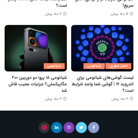
سریع!
است؟
۵ ماه پیش
۶ ماه پیش
اخبار فناوری
شیائومی
شیائومی
لیست گوشی‌های شیائومی برای
شیائومی ۱۸ پرو؛ دو دوربین ۲۰۰
اندروید ۱۷ | گوشی شما واجد شرایط
مگاپیکسلی؟ جزئیات عجیب فاش
است؟
شد
۶ ماه پیش
۶ ماه پیش