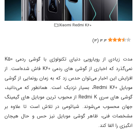
Xiaomi Redmi K60
)
۳
(
۳.۳
مدت زیادی از رویارویی دنیای تکنولوژی با گوشی ردمی K50
نمی‌گذرد که اخباری از گوشی های ردمی K60 فاش شده‌است. از
افزایش این اخبار می‌توان حدس زد که به زمان رونمایی از گوشی
موبایل Redmi K60، بسیار نزدیک است. همانطور که می‌دانید،
گوشی های سری Redmi K از محبوب ترین موبایل های گیمینگ
جهان محسوب می‌شوند. شیائومی در تلاش است تا علاوه بر
مشخصات فنی، ظاهر گوشی موبایل نیز حس و حال هیجان
انگیزی را القا کند.