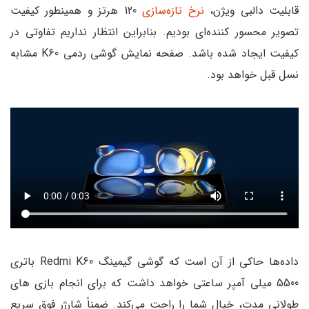
قابلیت دالبی ویژن،
نرخ تازه‌سازی
120 هرتز و همینطور کیفیت
تصویر محسور کننده‌ای بودیم. بنابراین انتظار نداریم تفاوتی در
کیفیت ایجاد شده باشد. صفحه نمایش گوشی ردمی K60 مشابه
نسل قبل خواهد بود.
داده‌ها حاکی از آن است که گوشی گیمینگ Redmi K60 باتری
5500 میلی آمپر ساعتی خواهد داشت که برای انجام بازی های
طولانی مدت، خیال شما را راحت می‌کند. ضمناً شارژر فوق سریع