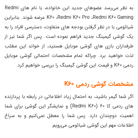
به نظر می‌رسد عضوهای جدید این خانواده، با نام های Redmi
K60 ،Redmi K60 Pro ،Redmi K60 Gaming عرضه شوند. بنابراین
شیائومی با در نظر گرفتن بودجه های متفاوت، دسترسی افراد را به
یک گوشی گیمینگ جدید فراهم نموده است. پس اگر شما نیز از
طرفداران بازی های گوشی موبایل هستید، از خواند این مطلب
لذت خواهید برد. چراکه تمام مشخصات احتمالی گوشی موبایل
ردمی K60 و قیمت این گوشی گیمینگ را بررسی خواهیم کرد.
مشخصات گوشی ردمی K60
اگر شما گیمر باشید، به احتمال زیاد اطلاعاتی در رابطه با پردازنده
های ردمی کا 60 (Redmi K60) و نمایشگر این گوشی برای شما
اهمیت دوچندان دارد. پس شما را معطل نمی‌کنیم و به سراغ
اطلاعات مهم این گوشی شیائومی می‌رویم.