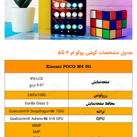
جدول مشخصات گوشی پوکو ام 4 5G