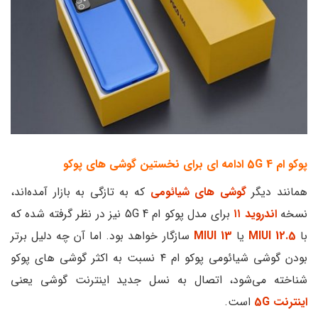
پوکو ام 4 5G ادامه ای برای نخستین گوشی های پوکو
همانند دیگر
گوشی های شیائومی
که به تازگی به بازار آمده‌اند،
نسخه‌
اندروید ۱۱
برای مدل پوکو ام 4 5G نیز در نظر گرفته شده که
با
MIUI 12.5
یا
MIUI 13
سازگار خواهد بود. اما آن چه دلیل برتر
بودن گوشی شیائومی پوکو ام ۴ نسبت به اکثر گوشی های پوکو
شناخته می‌شود، اتصال به نسل جدید اینترنت گوشی یعنی
اینترنت 5G
است.