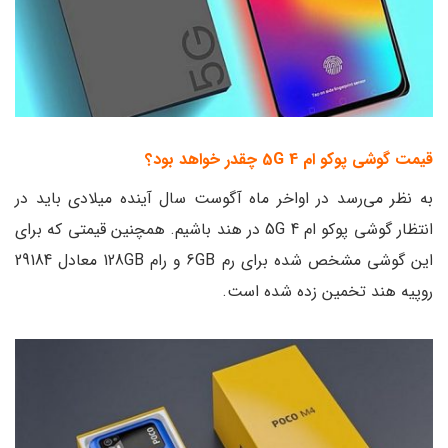
قیمت گوشی پوکو ام 4 5G چقدر خواهد بود؟
به نظر می‌رسد در اواخر ماه آگوست سال آینده میلادی باید در
انتظار گوشی پوکو ام 4 5G در هند باشیم. همچنین قیمتی که برای
این گوشی مشخص شده برای رم 6GB و رام 128GB معادل 29184
روپیه هند تخمین زده شده است.