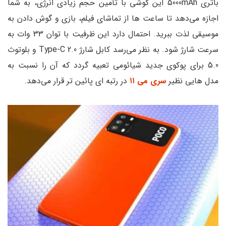
باتری 5000mAh این گوشی با تأمین حجم زیادی انرژی، به شما
اجازه می‌دهد تا ساعت ها از تماشای فیلم، بازی و گوش دادن به
موسیقی لذت ببرید. احتمال دارد این ظرفیت با توان 33 وات به
سرعت شارژ شود. به نظر می‌رسد کابل شارژ Type-C 2.0 و بلوتوث
5.0 برای پوکوی جدید شیائومی تعبیه گردد که آن را نسبت به
مدل هایی نظیر
سری می ۱۱
در رتبه ای پائین تر قرار می‌دهد.