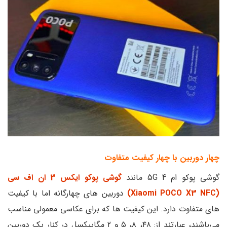
چهار دوربین با چهار کیفیت متفاوت
گوشی پوکو ام 4 5G مانند
گوشی پوکو ایکس 3 ان اف سی
(Xiaomi POCO X3 NFC)
دوربین های چهارگانه اما با کیفیت
های متفاوت دارد. این کیفیت ها که برای عکاسی معمولی مناسب
می‌باشند، عبارتند از: ۴۸، ۸، ۵ و ۲ مگاپیکسل در کنار یک دوربین