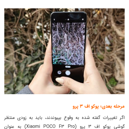
مرحله بعدی؛ پوکو اف ۳ پرو
اگر تغییرات گفته شده به وقوع بپیوندند، باید به زودی منتظر
گوشی پوکو اف 3 پرو (Xiaomi POCO F3 Pro) به عنوان