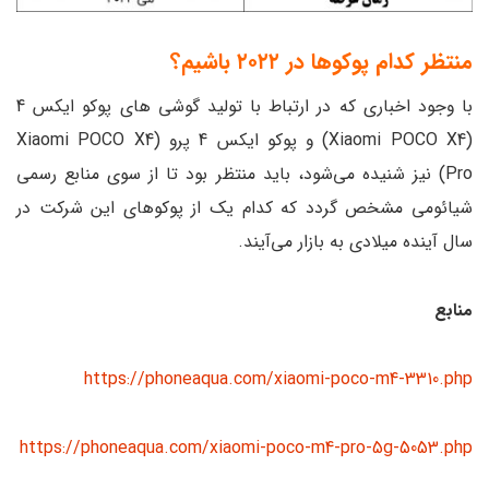
منتظر کدام پوکوها در ۲۰۲۲ باشیم؟
با وجود اخباری که در ارتباط با تولید گوشی های پوکو ایکس 4
(Xiaomi POCO X4) و پوکو ایکس 4 پرو (Xiaomi POCO X4
Pro) نیز شنیده می‌شود، باید منتظر بود تا از سوی منابع رسمی
شیائومی مشخص گردد که کدام یک از پوکوهای این شرکت در
سال آینده میلادی به بازار می‌آیند.
منابع
https://phoneaqua.com/xiaomi-poco-m4-3310.php
https://phoneaqua.com/xiaomi-poco-m4-pro-5g-5053.php