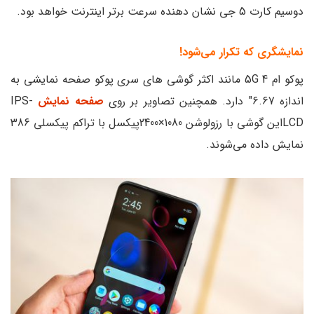
دوسیم کارت 5 جی نشان دهنده سرعت برتر اینترنت خواهد بود.
نمایشگری که تکرار می‌شود!
پوکو ام 4 5G مانند اکثر گوشی های سری پوکو صفحه نمایشی به
اندازه 6.67″ دارد. همچنین تصاویر بر روی
صفحه نمایش
IPS-
LCDاین گوشی با رزولوشن 1080×2400پیکسل با تراکم پیکسلی 386
نمایش داده می‌شوند.