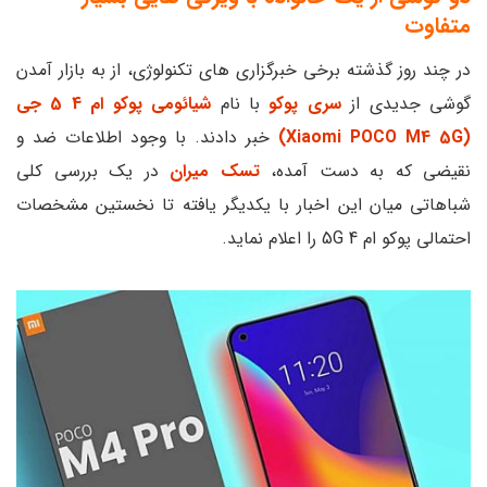
متفاوت
در چند روز گذشته برخی خبرگزاری های تکنولوژی، از به بازار آمدن
گوشی جدیدی از
سری پوکو
با نام
شیائومی پوکو ام 4 5 جی
(Xiaomi POCO M4 5G)
خبر دادند. با وجود اطلاعات ضد و
نقیضی که به دست آمده،
تسک میران
در یک بررسی کلی
شباهاتی میان این اخبار با یکدیگر یافته تا نخستین مشخصات
احتمالی پوکو ام 4 5G را اعلام نماید.