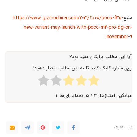
منبع
https://www.gizmochina.com/2021/11/08/poco-f3s-
new-variant-may-launch-with-poco-m4-pro-5g-on-
november-9
آیا این مطلب برایتان مفید بود؟
روی ستاره کلیک کنید تا به این مطلب امتیاز دهید!
میانگین امتیازها:
۳
/ ۵. تعداد رای‌ها:
۱
اشتراک