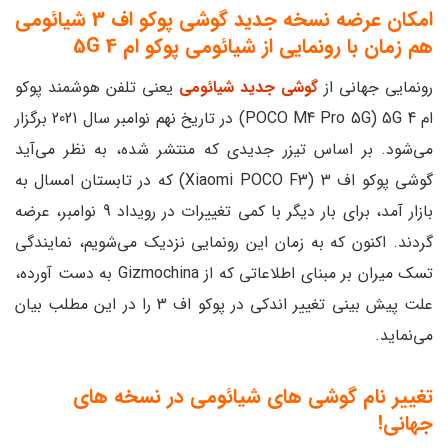
امکان عرضه نسخه جدید گوشی پوکو اف 3 شیائومی
هم زمان با رونمایی از شیائومی پوکو ام 4 5G
رونمایی جهانی از
گوشی جدید شیائومی
یعنی تلفن هوشمند پوکو
ام 4 POCO M4 Pro 5G) 5G) در تاریخ نهم نوامبر سال 2021 برگزار
می‌شود. بر اساس تیزر جدیدی که منتشر شده، به نظر می‌آید
گوشی پوکو اف 3 (Xiaomi POCO F3) که در تابستان امسال به
بازار آمد، برای بار دیگر با کمی تغییرات در رویداد 9 نوامبر، عرضه
گردند. اکنون که به زمان این رونمایی نزدیک می‌شویم، نمایندگی
تسک میران بر مبنای اطلاعاتی که از Gizmochina به دست آورده،
علت پیش بینی تغییر اندکی در پوکو اف 3 را در این مطلب بیان
می‌نماید.
تغییر نام گوشی های شیائومی در نسخه های
جهانی!