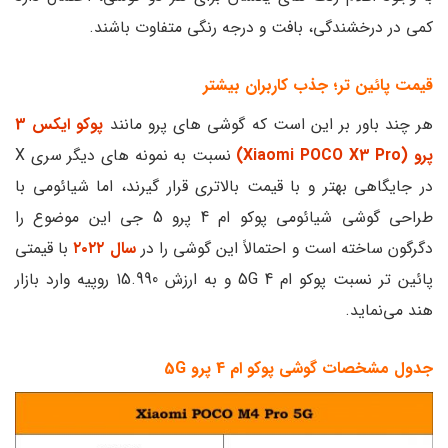
کمی در درخشندگی، بافت و درجه رنگی متفاوت باشند.
قیمت پائین تر؛ جذب کاربران بیشتر
هر چند باور بر این است که گوشی های پرو مانند
پوکو ایکس 3
پرو (Xiaomi POCO X3 Pro)
نسبت به نمونه های دیگر سری X
در جایگاهی بهتر و با قیمت بالاتری قرار ‌گیرند، اما شیائومی با
طراحی گوشی شیائومی پوکو ام 4 پرو 5 جی این موضوع را
دگرگون ساخته است و احتمالاً این گوشی را در
سال ۲۰۲۲
با قیمتی
پائین تر نسبت پوکو ام 4 5G و به ارزش 15.990 روپیه وارد بازار
هند می‌نماید.
جدول مشخصات گوشی پوکو ام 4 پرو 5G