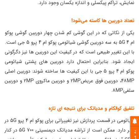
نمایش، تراکم پیکسلی و اندازه یکسان وجود دارد.
تعداد دوربین ها کاسته می‌شود!
یکی از نکاتی که در این گوشی کم شدن چهار دوربین گوشی پوکو
ام 4 5G به سه دوربین گوشی شیائومی پوکو ام 4 پرو 5 جی است.
با این تغییر طبیعی است که در کیفیت این دوربین ها نیز دگرگونی
ایجاد شود. بنابراین احتمال دارد دوربین های پشتی شیائومی
پوکو ام 4 پرو 5 جی با این کیفیت ها ساخته شوند: دوربین اصلی
48MP، دوربین فوق عریض2MP و دوربین ماکروی 2MP و دوربین
سلفی8MP.
تلفیق کوالکام و مدیاتک برای نتیجه ای تازه
شیائومی در قسمت پردازش نیز تغییراتی برای پوکو ام 4 پرو 5G در
نظر دارد. ممکن است از تراشه مدیاتک دیمنسیتی 700 5G در کنار