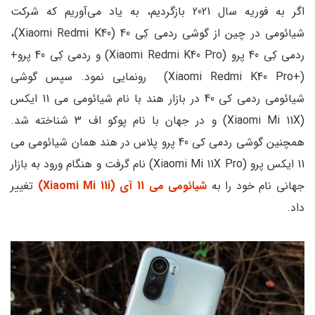
اگر به فوریه سال 2021 بازگردیم، به یاد می‌آوریم که شرکت
شیائومی در چین از گوشی ردمی کِی 40 (Xiaomi Redmi K40)،
ردمی کِی 40 پرو (Xiaomi Redmi K40 Pro) و ردمی کِی 40 پرو+
(+Xiaomi Redmi K40 Pro) رونمایی نمود. سپس گوشی
شیائومی ردمی کی 40 در بازار هند با نام شیائومی می 11 ایکس
(Xiaomi Mi 11X) و در جهان با نام پوکو اف 3 شناخته شد.
همچنین گوشی ردمی کی 40 پرو پلاس در هند همان شیائومی می
11 ایکس پرو (Xiaomi Mi 11X Pro) نام گرفت و هنگام ورود به بازار
جهانی نام خود را به
شیائومی می 11 آی (Xiaomi Mi 11i)
تغییر
داد.