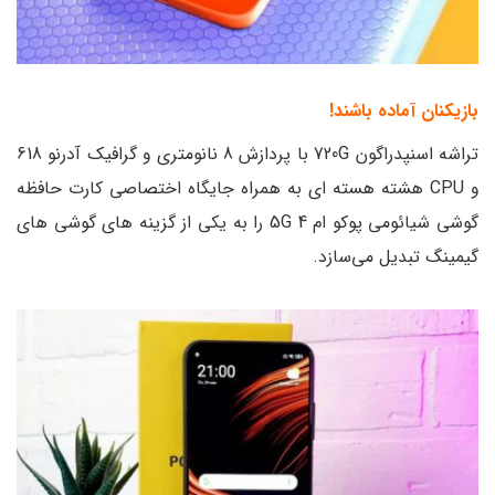
بازیکنان آماده باشند!
تراشه اسنپدراگون 720G با پردازش 8 نانومتری و گرافیک آدرنو 618
و CPU هشته هسته ای به همراه جایگاه اختصاصی کارت حافظه
گوشی شیائومی پوکو ام 4 5G را به یکی از گزینه های گوشی های
گیمینگ تبدیل می‌‎سازد.