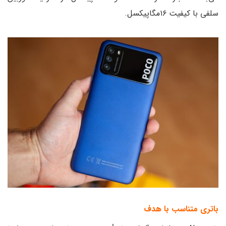
سلفی با کیفیت ۱۶مگاپیکسل.
باتری متناسب با هدف