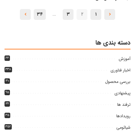
شده
توسط
۳۴
…
۳
۲
۱
دسته بندی ها
آموزش
۶۴
اخبار فناوری
۳۳۸
بررسی محصول
۳۰
پیشنهادی
۹۵
ترفند ها
۳۲
رویدادها
۳۵
شیائومی
۳۵۲