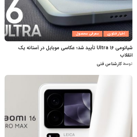
اخبار فناوری
معرفی محصول
شیائومی ۱۶ Ultra تأیید شد؛ عکاسی موبایل در آستانه یک
انقلاب
کارشناس فنی
توسط
ارسال
شده
توسط