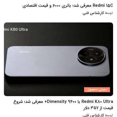
Redmi 15C معرفی شد؛ باتری ۶۰۰۰ و قیمت اقتصادی
کارشناس فنی
توسط
ارسال
شده
توسط
معرفی محصول
Redmi K80 Ultra با Dimensity 9400+ معرفی شد؛ شروع
قیمت از ۳۵۷ دلار
کارشناس فنی
توسط
ارسال