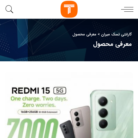
گارانتی تسک میران
>
معرفی محصول
معرفی محصول