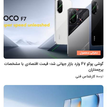
معرفی محصول
گوشی پوکو F7 وارد بازار جهانی شد؛ قیمت اقتصادی با مشخصات
پرچمداران
کارشناس فنی
توسط
ارسال
شده
توسط