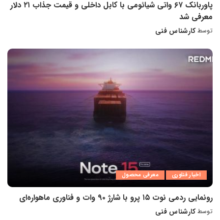
پاوربانک ۶۷ واتی شیائومی با کابل داخلی و قیمت جذاب ۲۱ دلار
معرفی شد
کارشناس فنی
توسط
ارسال
شده
توسط
اخبار فناوری
معرفی محصول
رونمایی ردمی نوت ۱۵ پرو با شارژ ۹۰ وات و فناوری ماهواره‌ای
کارشناس فنی
توسط
ارسال