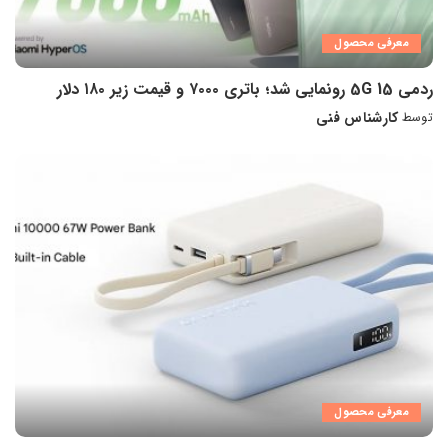
معرفی محصول
ردمی 15 5G رونمایی شد؛ باتری ۷۰۰۰ و قیمت زیر ۱۸۰ دلار
کارشناس فنی
توسط
ارسال
شده
توسط
معرفی محصول