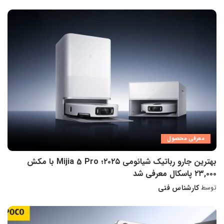
شده
توسط
معرفی محصول
بهترین جارو رباتیک شیائومی ۲۰۲۵؛ Mijia 5 Pro با مکش
۲۳,۰۰۰ پاسکال معرفی شد
کارشناس فنی
توسط
ارسال
شده
توسط