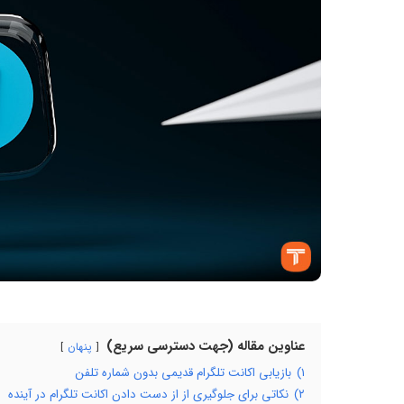
عناوین مقاله (جهت دسترسی سریع)
پنهان
۱)
بازیابی اکانت تلگرام قدیمی بدون شماره تلفن
۲)
نکاتی برای جلوگیری از از دست دادن اکانت تلگرام در آینده