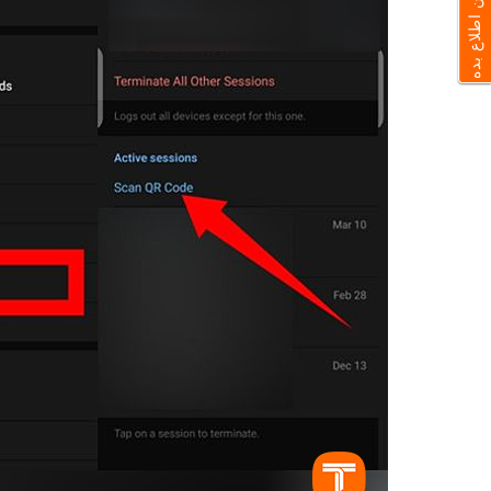
به من اطلاع بده