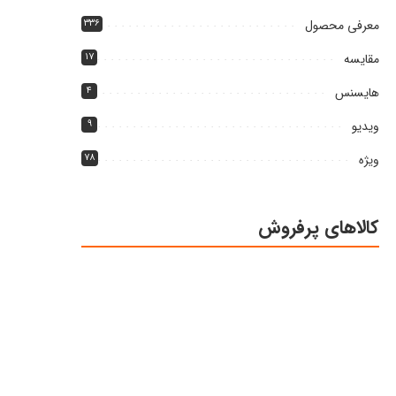
معرفی محصول
۳۳۶
مقایسه
۱۷
هایسنس
۴
ویدیو
۹
ویژه
۷۸
کالاهای پرفروش