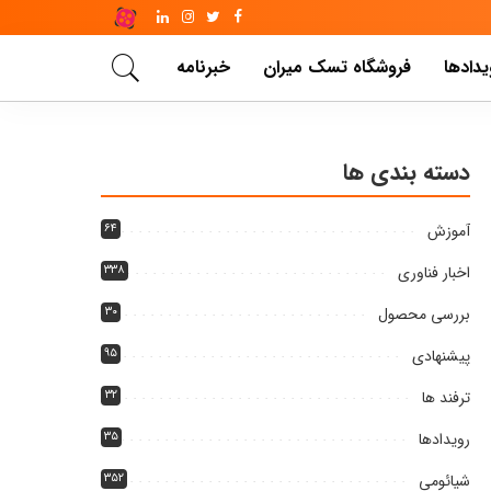
یدادها
فروشگاه تسک میران
خبرنامه
دسته بندی ها
آموزش
۶۴
اخبار فناوری
۳۳۸
بررسی محصول
۳۰
پیشنهادی
۹۵
ترفند ها
۳۲
رویدادها
۳۵
شیائومی
۳۵۲