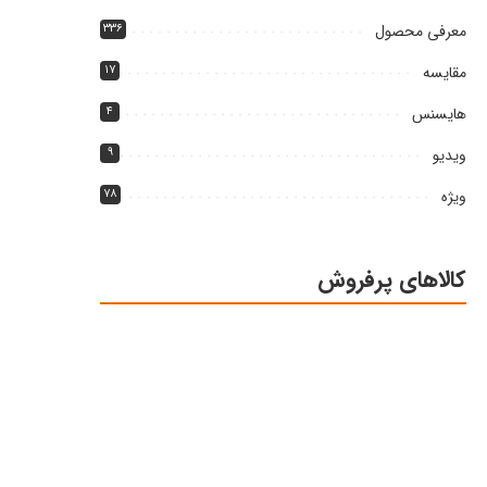
معرفی محصول
۳۳۶
مقایسه
۱۷
هایسنس
۴
ویدیو
۹
ویژه
۷۸
کالاهای پرفروش