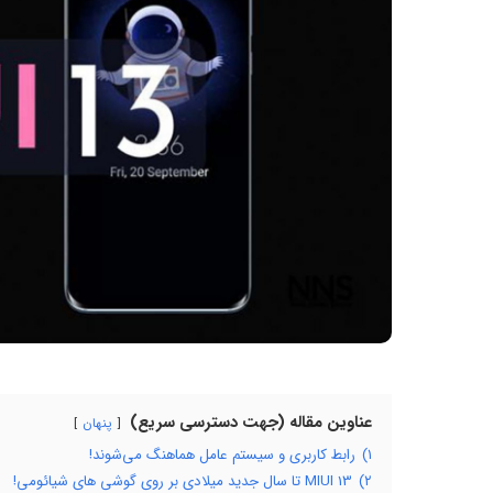
عناوین مقاله (جهت دسترسی سریع)
پنهان
۱)
رابط کاربری و سیستم عامل هماهنگ می‌شوند!
۲)
MIUI 13 تا سال جدید میلادی بر روی گوشی های شیائومی!