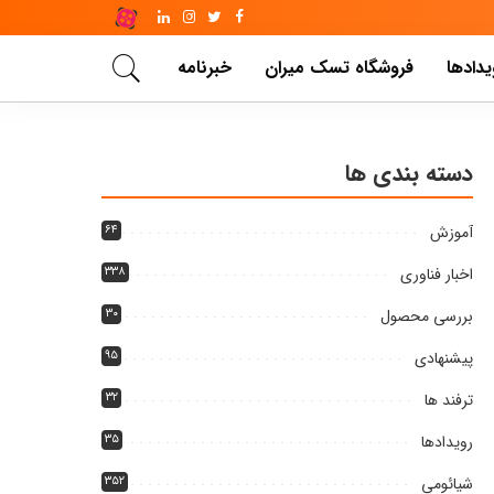
یدادها
فروشگاه تسک میران
خبرنامه
دسته بندی ها
آموزش
۶۴
اخبار فناوری
۳۳۸
بررسی محصول
۳۰
پیشنهادی
۹۵
ترفند ها
۳۲
رویدادها
۳۵
شیائومی
۳۵۲