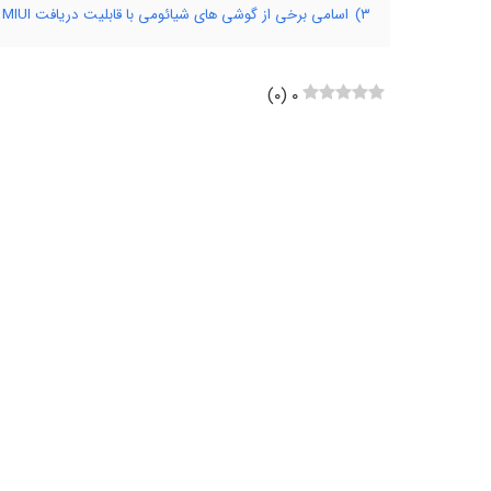
۳)
اسامی برخی از گوشی های شیائومی با قابلیت دریافت MIUI و اندروید جدید
)
۰
(
۰
سیستم عامل اندروید به طور رسمی جدیدترین نسخه خود
عرضه
MIUI 13 بهره‌مند می‌شوند، آشنا شوید. اما گوشی های شیائومی چه زمانی اندروید 12 را دریافت می‌نمایند: