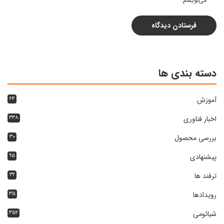
می‌نویسم.
دسته بندی ها
آموزش
۶۴
اخبار فناوری
۳۳۸
بررسی محصول
۳۰
پیشنهادی
۹۵
ترفند ها
۳۲
رویدادها
۳۵
شیائومی
۳۵۲