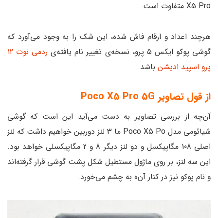
X5 Pro متفاوت است.
هرچند اعداد و ارقام فاش شده، این شک را به وجود می‌آورد که
گوشی پوکو ایکس ۵ پرو، نسخه‌ی تغییر نام یافته‌ی
ردمی نوت ۱۲
پرو اسپید ادیشن
باشد.
از قول تصاویر Poco X5 Pro 5G
آن‌چه از بررسی تصاویر به دست می‌آید این است که گوشی
شیائومی مدل Poco X5 Po ما 3 لنز دوربین خواهیم داشت که لنز
اصلی 108 مگاپیکسل و دو لنز دیگر 8 و 2 مگاپیکسلی خواهد بود.
این سه لنز، بر روی ماژول مستطیل شکل پشت گوشی قرار گرفته‌اند
و نام پوکو نیز در کنار آن‌ه به چشم می‌خورد.