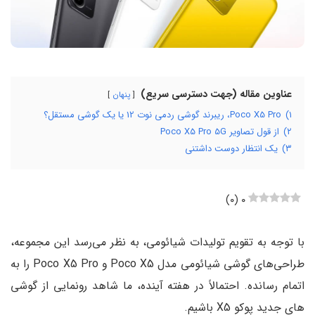
عناوین مقاله (جهت دسترسی سریع)
پنهان
۱)
Poco X5 Pro، ریبرند گوشی ردمی نوت 12 یا یک گوشی مستقل؟
۲)
از قول تصاویر Poco X5 Pro 5G
۳)
یک انتظار دوست داشتنی
)
۰
(
۰
با توجه به تقویم تولیدات شیائومی، به نظر می‌رسد این مجموعه،
طراحی‌های گوشی شیائومی مدل Poco X5 و Poco X5 Pro را به
اتمام رسانده. احتمالاً در هفته‌ آینده، ما شاهد رونمایی از گوشی
های جدید پوکو X5 باشیم.