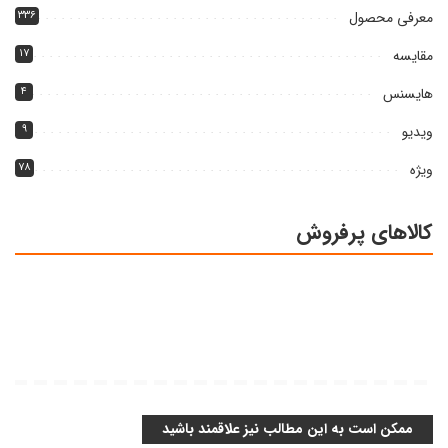
معرفی محصول
۳۳۶
مقایسه
۱۷
هایسنس
۴
ویدیو
۹
ویژه
۷۸
کالاهای پرفروش
ممکن است به این مطالب نیز علاقمند باشید