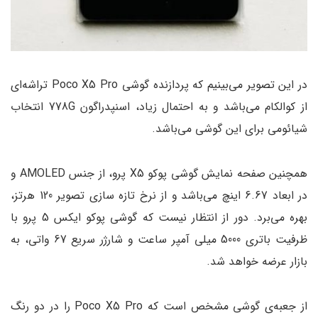
در این تصویر می‌بینیم که پردازنده گوشی Poco X5 Pro تراشه‌ای
از کوالکام می‌باشد و به احتمال زیاد، اسنپدراگون 778G انتخاب
شیائومی برای این گوشی می‌باشد.
همچنین صفحه نمایش گوشی پوکو X5 پرو، از جنس AMOLED و
در ابعاد 6.67 اینچ می‌باشد و از نرخ تازه سازی تصویر 120 هرتز،
بهره می‌برد. دور از انتظار نیست که گوشی پوکو ایکس 5 پرو با
ظرفیت باتری 5000 میلی آمپر ساعت و شارژر سریع 67 واتی، به
بازار عرضه خواهد شد.
از جعبه‌ی گوشی مشخص است که Poco X5 Pro را در دو رنگ