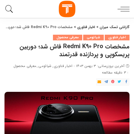
گارانتی تسک میران
>
اخبار فناوری
>
مشخصات Redmi K90 Pro فاش شد؛ دوربین پریسکوپی و پردازنده قدرتمند
اخبار فناوری
شیائومی
معرفی محصول
مشخصات Redmi K90 Pro فاش شد؛ دوربین
پریسکوپی و پردازنده قدرتمند
آخرین بروزرسانی: ۳ بهمن ۱۴۰۳
اخبار فناوری
شیائومی
معرفی محصول
۳ دقیقه مطالعه