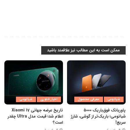
ممکن است به این مطالب نیز علاقمند باشید
شیائومی
معرفی محصول
اخبار فناوری
شیائومی
پاوربانک فوق‌باریک ۵۰۰۰
تاریخ عرضه جهانی Xiaomi 17
شیائومی؛ باریک‌تر از گوشی، شارژ
اعلام شد؛ قیمت مدل Ultra چقدر
سریع!
است؟