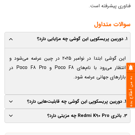
فناوری پیشرفته است.
سوالات متداول
۱. دوربین پریسکوپی این گوشی چه مزایایی دارد؟
این گوشی ابتدا در نوامبر ۲۰۲۵ در چین عرضه می‌شود و
انتظار می‌رود با نام‌های Poco F8 و Poco F8 Pro در
بازارهای جهانی عرضه شود.
به من اطلاع بده
۲. دوربین پریسکوپی این گوشی چه قابلیت‌هایی دارد؟
3. باتری Redmi K90 Pro چه مزیتی دارد؟
این دوربین با زوم اپتیکال پیشرفته و سنسور ۵۰ مگاپیکسلی،
تصاویر باکیفیتی را در فاصله‌های طولانی ثبت می‌کند.
باتری ۸۰۰۰ میلی‌آمپری این گوشی، یکی از بزرگ‌ترین باتری‌ها