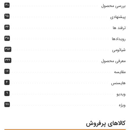
بررسی محصول
۳۰
پیشنهادی
۹۵
ترفند ها
۳۲
رویدادها
۳۵
شیائومی
۳۵۲
معرفی محصول
۳۳۶
مقایسه
۱۷
هایسنس
۴
ویدیو
۹
ویژه
۷۸
کالاهای پرفروش