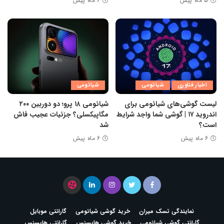
۵ ماه پیش
۶ ماه پیش
اخبار فناوری
شیائومی
شیائومی
لیست گوشی‌های شیائومی برای
شیائومی ۱۸ پرو؛ دو دوربین ۲۰۰
اندروید ۱۷ | گوشی شما واجد شرایط
مگاپیکسلی؟ جزئیات عجیب فاش
است؟
شد
۶ ماه پیش
۶ ماه پیش
نمایندگی تسک میران
خرید گوشی شیائومی
گارانتی موبایل
گارانتی گوشی شیائومی
خرید گوشی هایسنس
گارانتی هایسنس