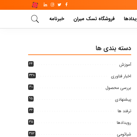
یدادها
فروشگاه تسک میران
خبرنامه
دسته بندی ها
آموزش
۶۴
اخبار فناوری
۳۳۸
بررسی محصول
۳۰
پیشنهادی
۹۵
ترفند ها
۳۲
رویدادها
۳۵
شیائومی
۳۵۲