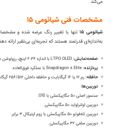
می‌کند.
مشخصات فنی شیائومی ۱۵
شیائومی ۱۵
تنها با تغییر رنگ عرضه شده و مشخصات
به‌اندازه‌ای قدرتمند هستند که تجربه‌ای بی‌نظیر ارائه دهن
صفحه‌نمایش:
LTPO OLED با اندازه 6.36 اینچ، رزولوشن 1200×2670 و نرخ نوسازی 120 هرتز.
پردازنده:
Snapdragon 8 Elite با عملکرد فوق‌العاده.
حافظه:
رم ۱۲ یا ۱۶ گیگابایت و حافظه داخلی ۲۵۶/۵۱۲ گیگابایت یا ۱ ترابایت.
دوربین‌ها:
سنسور اصلی 50 مگاپیکسلی با OIS.
دوربین اولتراواید ۵۰ مگاپیکسلی.
دوربین تله‌فوتو ۵۰ مگاپیکسلی با زوم اپتیکال ۳ برابر.
دوربین سلفی ۳۲ مگاپیکسلی.