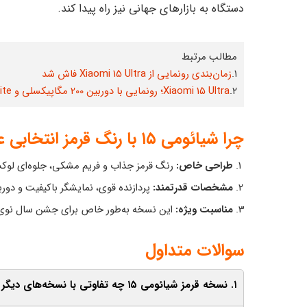
دستگاه به بازارهای جهانی نیز راه پیدا کند.
مطالب مرتبط
۱.
زمان‌بندی رونمایی از Xiaomi 15 Ultra فاش شد
۲.
Xiaomi 15 Ultra؛ رونمایی با دوربین 200 مگاپیکسلی و Snapdragon 8 Elite
چرا شیائومی ۱۵ با رنگ قرمز انتخابی عالی است؟
طراحی خاص:
رنگ قرمز جذاب و فریم مشکی، جلوه‌ای لوک
مشخصات قدرتمند:
پردازنده قوی، نمایشگر باکیفیت و دورب
مناسبت ویژه:
این نسخه به‌طور خاص برای جشن سال نوی چ
سوالات متداول
۱. نسخه قرمز شیائومی ۱۵ چه تفاوتی با نسخه‌های دیگر دارد؟