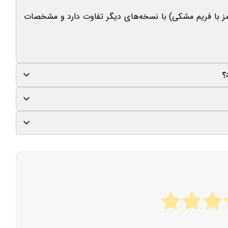
طراحی (رنگ قرمز با فریم مشکی) با نسخه‌های دیگر تفاوت دارد و مشخصات
فعلاً این نسخه فقط در چین عرضه شده، اما احتمالاً با معرفی شیائومی ۱۵ اولترا، به بازارهای جهانی نیز وارد خواهد
 که در فرهنگ چین رنگ قرمز نماد شادی و موفقیت است.
ه راحتی یک روز کامل استفاده سنگین را پشتیبانی کند و با شارژ سریع