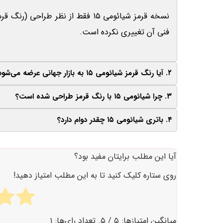
نسخه قرمز شیائومی ۱۵ فقط از نظر 
فنی آن تغییری نکرده است.
۲. آیا رنگ قرمز شیائومی ۱۵ به بازار جهانی عرضه می‌شود؟
۳. چرا شیائومی ۱۵ با رنگ قرمز طراحی شده است؟
۴. باتری شیائومی ۱۵ چقدر دوام دارد؟
شد.
این رنگ برای جشن سال نوی چینی طراحی شده است،
باتری ۵۴۰۰ میلی‌آمپری این دستگاه می‌تواند ب
آیا این مطلب برایتان مفید بود؟
۹۰ واتی، در مدت کوتاهی شارژ می‌شود.
روی ستاره کلیک کنید تا به این مطلب امتیاز دهید!
میانگین امتیازها:
۵
/ ۵. تعداد رای‌ها:
۱