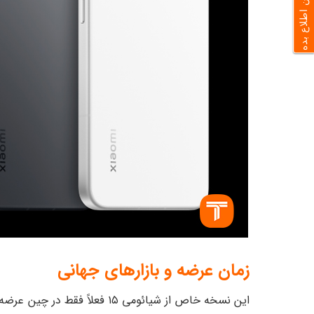
به من اطلاع بده
زمان عرضه و بازارهای جهانی
این نسخه خاص از شیائومی ۱۵ فعلاً فقط در چین عرضه شده است، اما انتظار می‌رود که با معرفی