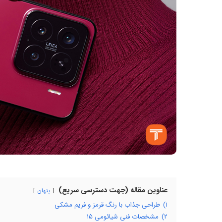
عناوین مقاله (جهت دسترسی سریع)
پنهان
۱)
طراحی جذاب با رنگ قرمز و فریم مشکی
۲)
مشخصات فنی شیائومی ۱۵