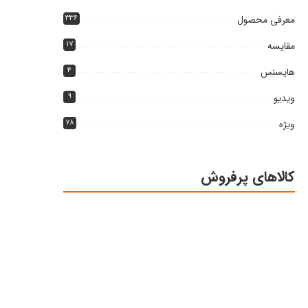
معرفی محصول
۳۳۶
مقایسه
۱۷
هایسنس
۴
ویدیو
۹
ویژه
۷۸
کالاهای پرفروش