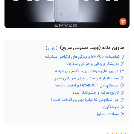
عناوین مقاله (جهت دسترسی سریع)
پنهان
۱)
گواهینامه EMVCo و ویژگی‌های ارتباطی پیشرفته
۲)
نمایشگر بی‌نظیر و طراحی متفاوت
۳)
دوربین‌های حرفه‌ای برای عکاسی پیشرفته
۴)
سخت‌افزار قدرتمند و طول عمر بالای باتری
۵)
سیستم‌عامل HyperOS 2 و امنیت داده‌ها
۶)
تاریخ عرضه و چشم‌انداز آینده
۷)
چرا شیائومی ۱۵ اولترا بهترین انتخاب است؟
۸)
نتیجه‌گیری
۹)
سوالات متداول