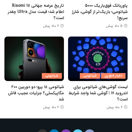
پاوربانک فوق‌باریک ۵۰۰۰
تاریخ عرضه جهانی Xiaomi 17
شیائومی؛ باریک‌تر از گوشی، شارژ
اعلام شد؛ قیمت مدل Ultra چقدر
سریع!
است؟
۵ ماه پیش
۶ ماه پیش
اخبار فناوری
شیائومی
شیائومی
لیست گوشی‌های شیائومی برای
شیائومی ۱۸ پرو؛ دو دوربین ۲۰۰
اندروید ۱۷ | گوشی شما واجد شرایط
مگاپیکسلی؟ جزئیات عجیب فاش
است؟
شد
۶ ماه پیش
۶ ماه پیش