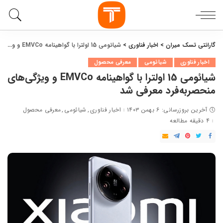
گارانتی تسک میران
>
اخبار فناوری
>
شیائومی 15 اولترا با گواهینامه EMVCo و ویژگی‌های منحصربه‌فرد معرفی شد
اخبار فناوری
شیائومی
معرفی محصول
شیائومی 15 اولترا با گواهینامه EMVCo و ویژگی‌های
منحصربه‌فرد معرفی شد
آخرین بروزرسانی: ۶ بهمن ۱۴۰۳
اخبار فناوری
شیائومی
معرفی محصول
۴ دقیقه مطالعه