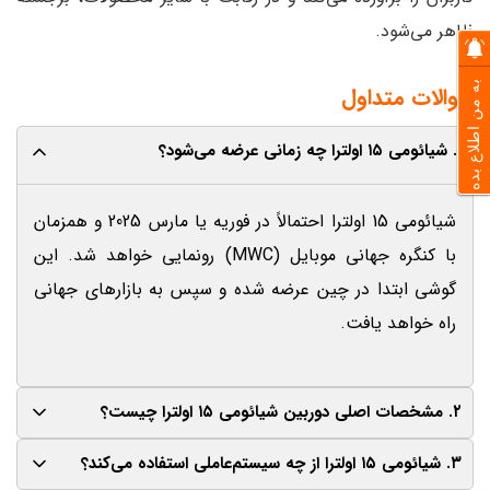
ظاهر می‌شود.
به من اطلاع بده
سوالات متداول
۱. شیائومی ۱۵ اولترا چه زمانی عرضه می‌شود؟
شیائومی 15 اولترا احتمالاً در فوریه یا مارس 2025 و همزمان
با کنگره جهانی موبایل (MWC) رونمایی خواهد شد. این
گوشی ابتدا در چین عرضه شده و سپس به بازارهای جهانی
راه خواهد یافت.
۲. مشخصات اصلی دوربین شیائومی ۱۵ اولترا چیست؟
۳. شیائومی ۱۵ اولترا از چه سیستم‌عاملی استفاده می‌کند؟
این گوشی دارای دوربین اصلی 50 مگاپیکسلی Sony LYT-900