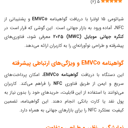
)
۲
(
۵
شیائومی ۱۵ اولترا با دریافت گواهینامه
EMVCo
و پشتیبانی از
NFC، آماده ورود به بازار جهانی است. این گوشی که قرار است در
کنگره جهانی موبایل (MWC) 2025
معرفی شود، فناوری‌های
پیشرفته و طراحی نوآورانه‌ای را به کاربران ارائه می‌دهد.
گواهینامه EMVCo و ویژگی‌های ارتباطی پیشرفته
این دستگاه با دریافت
گواهینامه EMVCo
، امکان پرداخت‌های
سریع و ایمن از طریق فناوری
NFC
را فراهم می‌کند. کاربران
می‌توانند با استفاده از این قابلیت، خریدهای خود را بدون نیاز به
پول نقد یا کارت بانکی انجام دهند. این گواهینامه، تضمین
کیفیت عملکرد NFC را برای بازارهای جهانی به همراه دارد.
نمایشگر بی‌نظیر و طراحی متفاوت