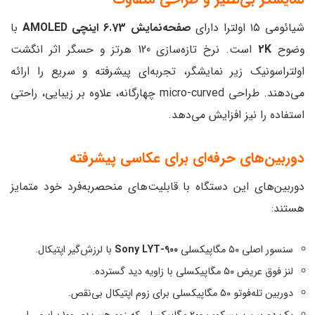
شیائومی ۱۵ اولترا دارای
صفحه‌نمایش 6.73 اینچی AMOLED
با
وضوح
2K
است. نرخ تازه‌سازی 120 هرتز و حسگر اثر انگشت
اولتراسونیک زیر نمایشگر، تجربه‌ای پیشرفته و سریع را ارائه
می‌دهند. طراحی micro-curved چهارگانه، علاوه بر زیبایی، راحتی
استفاده را نیز افزایش می‌دهد.
دوربین‌های حرفه‌ای برای عکاسی پیشرفته
دوربین‌های این دستگاه با قابلیت‌های منحصربه‌فرد خود متمایز
هستند:
سنسور اصلی ۵۰ مگاپیکسلی
Sony LYT-900
با لرزش‌گیر اپتیکال.
لنز فوق عریض ۵۰ مگاپیکسلی با زاویه دید گسترده.
دوربین تله‌فوتو ۵۰ مگاپیکسلی برای زوم اپتیکال بی‌نقص.