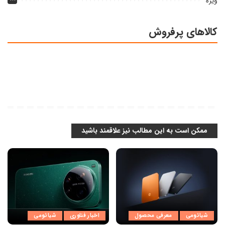
ویژه
کالاهای پرفروش
ممکن است به این مطالب نیز علاقمند باشید
شیائومی
معرفی محصول
اخبار فناوری
شیائومی