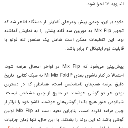
اندروید 13 اجرا شود.
علاوه بر این، چندی پیش رندرهای آنلاینی از دستگاه ظاهر شد که
تجهیز Mix Flip به دوربین سه گانه پشتی را به نمایش گذاشته
بود. این تنظیمات ممکن است شامل یک سنسور تله فوتو با
قابلیت زوم اپتیکال 3 برابر باشد.
پیش‌بینی می‌شود که Mix Flip در اواخر امسال عرضه شود،
احتمالاً در کنار تاشوی بعدی Mi Mix Fold 4 به سبک کتابی. تاریخ
دقیق عرضه همچنان نامشخص است، همانطور که در دسترس
بودن هر دو گوشی هوشمند در خارج از چین مشخص نیست.
شیائومی ‌هنوز هیچ یک از گوشی‌های هوشمند تاشو خود را فراتر از
چین عرضه نکرده است، بنابراین بعید است که Mix Flip اولین
گوشی باشد که این روند را بشکند. با این حال، تنها زمان جزئیات