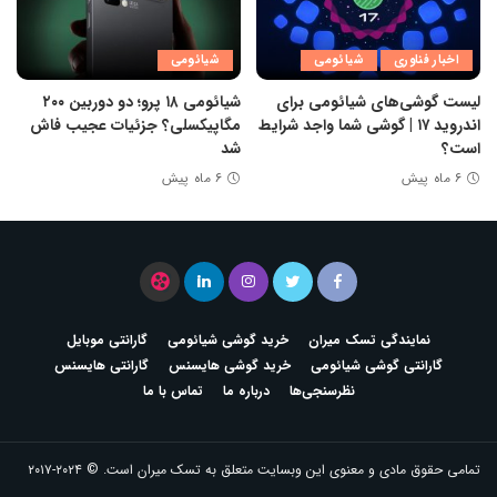
اخبار فناوری
شیائومی
شیائومی
لیست گوشی‌های شیائومی برای
شیائومی ۱۸ پرو؛ دو دوربین ۲۰۰
اندروید ۱۷ | گوشی شما واجد شرایط
مگاپیکسلی؟ جزئیات عجیب فاش
است؟
شد
۶ ماه پیش
۶ ماه پیش
نمایندگی تسک میران
خرید گوشی شیائومی
گارانتی موبایل
گارانتی گوشی شیائومی
خرید گوشی هایسنس
گارانتی هایسنس
نظرسنجی‌ها
درباره ما
تماس با ما
تمامی حقوق مادی و معنوی این وبسایت متعلق به
تسک میران
است. © ۲۰۲۴-۲۰۱۷