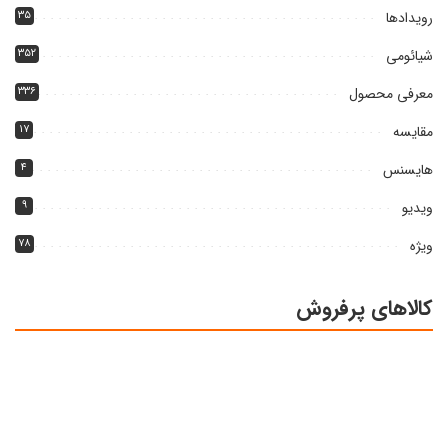
رویدادها
۳۵
شیائومی
۳۵۲
معرفی محصول
۳۳۶
مقایسه
۱۷
هایسنس
۴
ویدیو
۹
ویژه
۷۸
کالاهای پرفروش