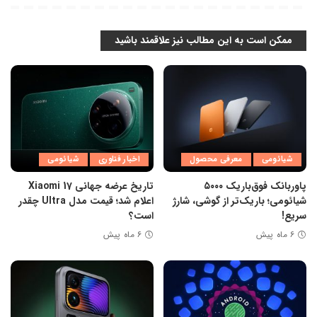
ممکن است به این مطالب نیز علاقمند باشید
شیائومی
معرفی محصول
اخبار فناوری
شیائومی
پاوربانک فوق‌باریک ۵۰۰۰
تاریخ عرضه جهانی Xiaomi 17
شیائومی؛ باریک‌تر از گوشی، شارژ
اعلام شد؛ قیمت مدل Ultra چقدر
سریع!
است؟
۶ ماه پیش
۶ ماه پیش