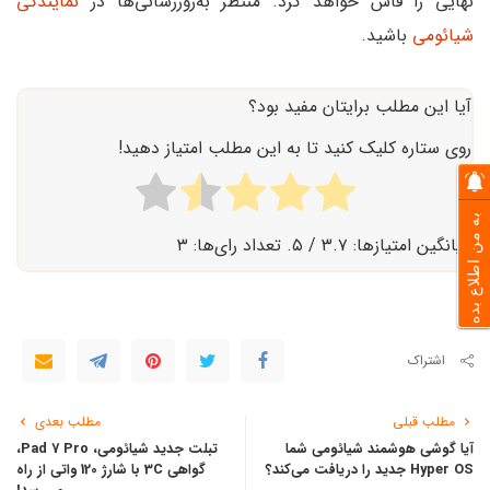
نهایی را فاش خواهد کرد. منتظر به‌روزرسانی‌ها در
نمایندگی
شیائومی
باشید.
آیا این مطلب برایتان مفید بود؟
روی ستاره کلیک کنید تا به این مطلب امتیاز دهید!
به من اطلاع بده
میانگین امتیازها:
۳.۷
/ ۵. تعداد رای‌ها:
۳
اشتراک
مطلب قبلی
مطلب بعدی
آیا گوشی هوشمند شیائومی شما
تبلت جدید شیائومی، Pad 7 Pro،
Hyper OS جدید را دریافت می‌کند؟
گواهی 3C با شارژ 120 واتی از راه