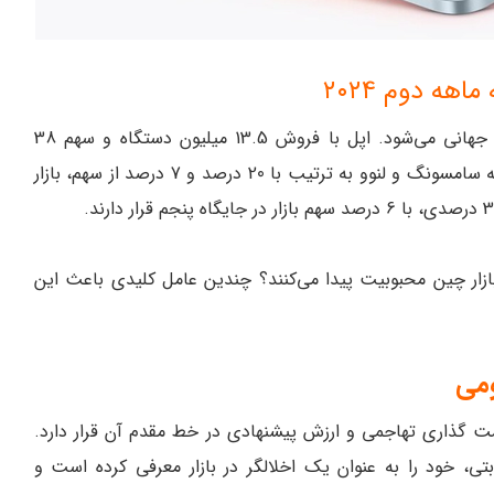
ه دوم ۲۰۲۴
این اولین باری است که شیائومی وارد چهار رتبه برتر جهانی می‌شود. اپل با فروش 13.5 میلیون دستگاه و سهم 38
درصدی همچنان رهبر بازار باقی مانده است، در حالی که سامسونگ و لنوو به ترتیب با 20 درصد و 7 درصد از سهم، بازار
زار چین محبوبیت پیدا می‌کنند؟ چندین عامل کلیدی باعث این
می
گذاری تهاجمی و ارزش پیشنهادی در خط مقدم آن قرار دارد.
بتی، خود را به عنوان یک اخلالگر در بازار معرفی کرده است و