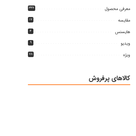
معرفی محصول
۳۳۶
مقایسه
۱۷
هایسنس
۴
ویدیو
۹
ویژه
۷۸
کالاهای پرفروش