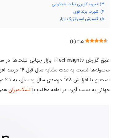
۳)
تجربه کاربری تبلت شیائومی
۴)
شهرت برند قوی
۵)
گسترش استراتژیک بازار
)
۴
(
۴.۵
محموله‌ها نسبت
جهانی به دست آورد. در ادامه مطلب با
تسک‌میران
همرا