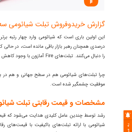
گزارش خریدوفروش تبلت شیائومی سه ماه
را دنبال می‌کنند. تبلت‌های Fire آمازون با وجود کاهش 3 درصدی، با 6 درصد سهم بازار در جایگاه پنجم قرار دارند.
چرا تبلت‌های شیائومی هم در سطح جهانی و هم در با
موفقیت چشمگیر شده است.
مشخصات و قیمت رقابتی تبلت شیائو
رشد توسط چندین عامل کلیدی هدایت می‌شود که قیمت 
شیائومی با ارائه تبلت‌های باکیفیت با قیمت‌های رقا