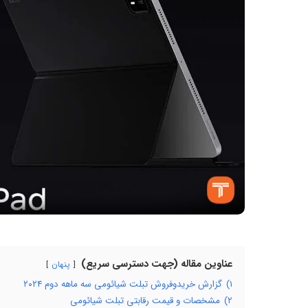
عناوین مقاله (جهت دسترسی سریع)
پنهان
۱)
گزارش خریدوفروش تبلت شیائومی سه ماهه دوم ۲۰۲۴
۲)
مشخصات و قیمت رقابتی تبلت شیائومی