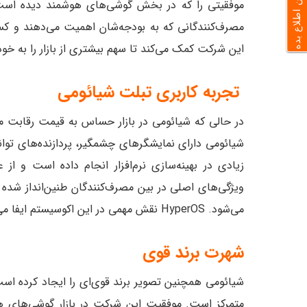
به من اطلاع بده
موفقیتی را که در بخش گوشی‌های هوشمند دیده است تک
مصرف‌کنندگانی که به بودجه‌شان اهمیت می‌دهند و کس
این شرکت کمک می‌کند تا سهم بیشتری از بازار را به 
تجربه کاربری تبلت شیائومی
در حالی که شیائومی در بازار حساس به قیمت رقابت می
شیائومی دارای نمایشگرهای چشمگیر، پردازنده‌های توان
زیادی در بهینه‌سازی نرم‌افزار انجام داده است و از 
ویژگی‌های اصلی در بین مصرف‌کنندگان طنین‌انداز شد
می‌شود. HyperOS نقش مهمی در این اکوسیستم ایفا می‌کند و ارزش کلی محصولات شیائومی را افزایش می‌دهد.
شهرت برند قوی
شیائومی همچنین تصویر برند قوی‌ای را ایجاد کرده ا
متمرکز است. موفقیت این شرکت در بازار گوشی‌های ه