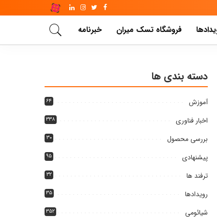
یدادها
فروشگاه تسک میران
خبرنامه
دسته بندی ها
آموزش
۶۴
اخبار فناوری
۳۳۸
بررسی محصول
۳۰
پیشنهادی
۹۵
ترفند ها
۳۲
رویدادها
۳۵
شیائومی
۳۵۲