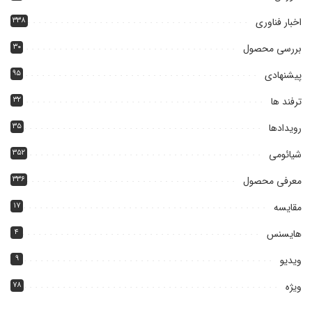
اخبار فناوری
۳۳۸
بررسی محصول
۳۰
پیشنهادی
۹۵
ترفند ها
۳۲
رویدادها
۳۵
شیائومی
۳۵۲
معرفی محصول
۳۳۶
مقایسه
۱۷
هایسنس
۴
ویدیو
۹
ویژه
۷۸