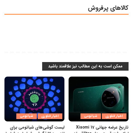
کالاهای پرفروش
ممکن است به این مطالب نیز علاقمند باشید
اخبار فناوری
شیائومی
اخبار فناوری
شیائومی
تاریخ عرضه جهانی Xiaomi 17
لیست گوشی‌های شیائومی برای