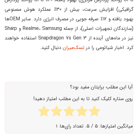
گرافیکی) افزایش سرعت، بیش از 30٪ عملکرد هوش مصنوعی
بهبود یافته و 12٪ صرفه جویی در مصرف انرژی دارد. سایر OEMها
(سازندگان تجهیزات اصلی)، از جمله Realme، Samsung و Sharp
نیز در ماه‌های آینده از Snapdragon 7s Gen 3 استفاده خواهند
کرد.
اخبار شیائومی را در
تسک‌میران
دنبال کنید.
آیا این مطلب برایتان مفید بود؟
روی ستاره کلیک کنید تا به این مطلب امتیاز دهید!
میانگین امتیازها:
۵
/ ۵. تعداد رای‌ها:
۱