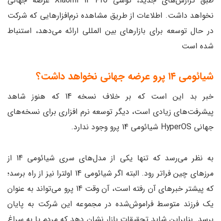
طبق گزارش‌های جدید، گوشی Xiaomi 14 Pro عرضه جهانی
نخواهد داشت. اطلاعات از طریق مشاهده نرم‌افزارهایی که شرکت
در حال توسعه برای بازارهای بین المللی ارائه می‌دهد، استنباط
شده است
شیائومی ۱۴ پرو عرضه جهانی نخواهد داشت؟
خبر بد این است که بر خلاف نسخه 14 که هنوز شاهد
پیشرفت‌های زیادی است، دیگر توسعه نرم افزاری برای نسخه‌های
جهانی HyperOS شیائومی 14 پرو وجود ندارد.
به نظر می‌رسد که تنها یکی از مدل‌های سری شیائومی 14 از
مرزهای چین فراتر رود. البته اگر شیائومی 14 اولترا نیز از راه برسد؛
که پیشتر خبرهای آن رفته است، آن وقت 14 پرو می‌تواند به عنوان
یک فرزند متوسط فراموش‌شده در مجموعه این شرکت به پایان
برسد. بنابراین شاید تحقیقات بازار نشان دهد که مردم یا به سراغ