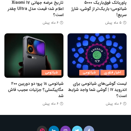
پاوربانک فوق‌باریک ۵۰۰۰
تاریخ عرضه جهانی Xiaomi 17
شیائومی؛ باریک‌تر از گوشی، شارژ
اعلام شد؛ قیمت مدل Ultra چقدر
سریع!
است؟
۵ ماه پیش
۶ ماه پیش
اخبار فناوری
شیائومی
شیائومی
لیست گوشی‌های شیائومی برای
شیائومی ۱۸ پرو؛ دو دوربین ۲۰۰
اندروید ۱۷ | گوشی شما واجد شرایط
مگاپیکسلی؟ جزئیات عجیب فاش
است؟
شد
۶ ماه پیش
۶ ماه پیش