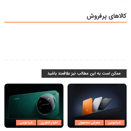
کالاهای پرفروش
ممکن است به این مطالب نیز علاقمند باشید
شیائومی
معرفی محصول
اخبار فناوری
شیائومی