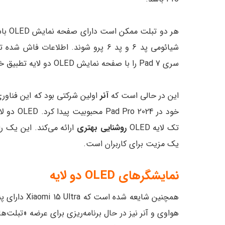
سری Pad 7 را با صفحه نمایش OLED دو لایه تطبیق خواهد داد.
این در حالی است که
آنر
خود در Pad Pro 2024 محبوبیت پیدا کرد. OLED دو لایه
تک لایه OLED
روشنایی بهتری
ارائه می‌کند. این یک ر
یک مزیت برای کاربران است.
نمایشگرهای OLED دو لایه