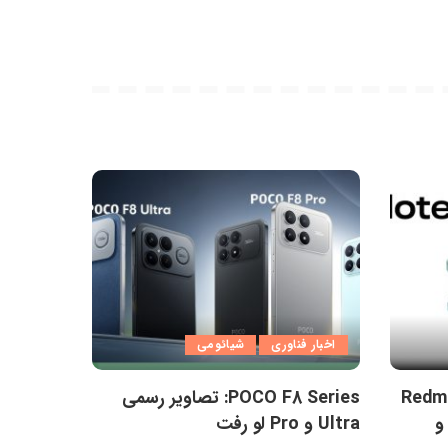
اخبار فناوری
شیائومی
Redmi Not
POCO F8 Series: تصاویر رسمی
و
Ultra و Pro لو رفت