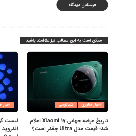
ممکن است به این مطالب نیز علاقمند باشید
اخبار فناوری
شیائومی
اخبار ف
تاریخ عرضه جهانی Xiaomi 17 اعلام
لیست گو
شد؛ قیمت مدل Ultra چقدر است؟