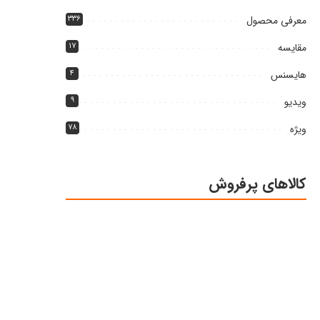
معرفی محصول
۳۳۶
مقایسه
۱۷
هایسنس
۴
ویدیو
۹
ویژه
۷۸
کالاهای پرفروش