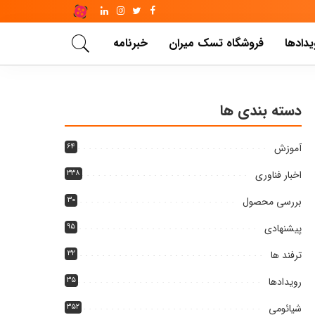
یدادها
فروشگاه تسک میران
خبرنامه
دسته بندی ها
آموزش
۶۴
اخبار فناوری
۳۳۸
بررسی محصول
۳۰
پیشنهادی
۹۵
ترفند ها
۳۲
رویدادها
۳۵
شیائومی
۳۵۲