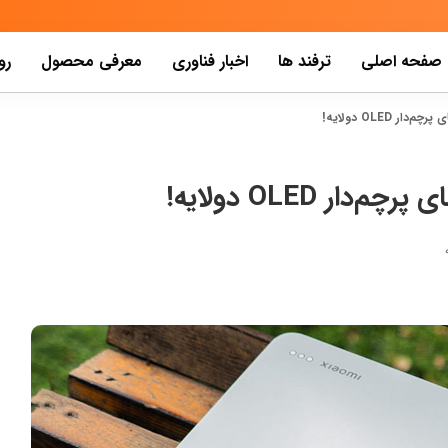
صفحه اصلی
ترفند ها
اخبار فناوری
معرفی محصول
رو
 OLED دولایه!
ر OLED دولایه!