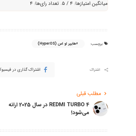
میانگین امتیازها:
۴
/ ۵. تعداد رای‌ها:
۴
هایپر او اس (HyperOS)
برچسب:
اشتراک گذاری در فیسبو
اشتراک
مطلب قبلی
REDMI TURBO 4 در سال 2025 ارائه
می‌شود!