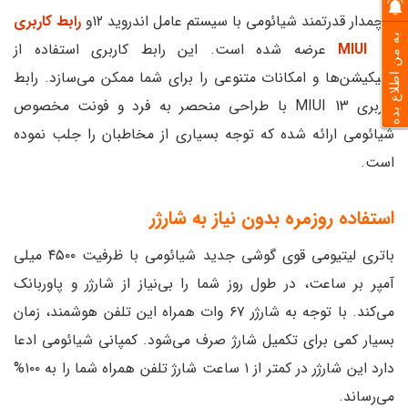
پرچمدار قدرتمند شیائومی با سیستم عامل اندروید ۱۲و
رابط کاربری
به من اطلاع بده
MIUI 13
عرضه شده است. این رابط کاربری استفاده از
اپلیکیشن‌ها و امکانات متنوعی را برای شما ممکن می‌سازد. رابط
کاربری MIUI 13 با طراحی منحصر به فرد و فونت مخصوص
شیائومی ارائه شده که توجه بسیاری از مخاطبان را جلب نموده
است.
استفاده روزمره بدون نیاز به شارژر
باتری لیتیومی قوی گوشی جدید شیائومی با ظرفیت ۴۵۰۰ میلی
آمپر بر ساعت، در طول روز شما را بی‌نیاز از شارژر و پاوربانک
می‌کند. با توجه به شارژر ۶۷ وات همراه این تلفن هوشمند، زمان
بسیار کمی برای تکمیل شارژ صرف می‌شود. کمپانی شیائومی ادعا
دارد این شارژر در کمتر از ۱ ساعت شارژ تلفن همراه شما را به ۱۰۰%
می‌رساند.