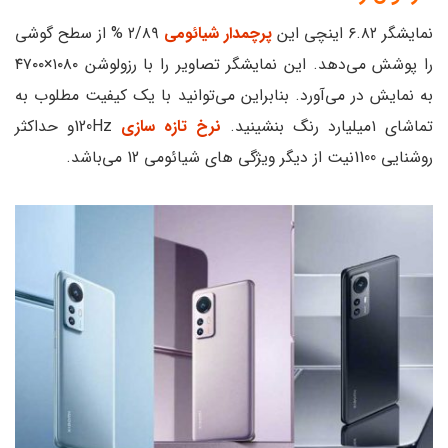
نمایشگر ۶.۸۲ اینچی این
پرچمدار شیائومی
۲/۸۹ % از سطح گوشی
را پوشش می‌دهد. این نمایشگر تصاویر را با رزولوشن ۱۰۸۰×۴۷۰۰
به نمایش در می‌آورد. بنابراین می‌توانید با یک کیفیت مطلوب به
تماشای ۱میلیارد رنگ بنشینید.
نرخ تازه سازی
120Hzو حداکثر
روشنایی 1100نیت از دیگر ویژگی ‌های شیائومی 12 می‌باشد.