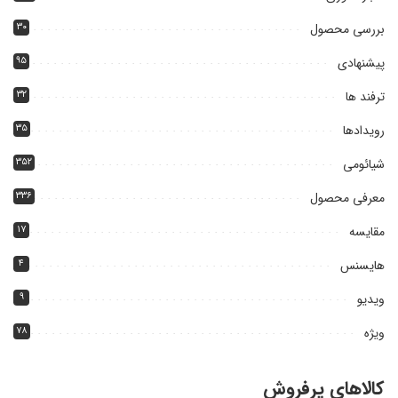
بررسی محصول
۳۰
پیشنهادی
۹۵
ترفند ها
۳۲
رویدادها
۳۵
شیائومی
۳۵۲
معرفی محصول
۳۳۶
مقایسه
۱۷
هایسنس
۴
ویدیو
۹
ویژه
۷۸
کالاهای پرفروش