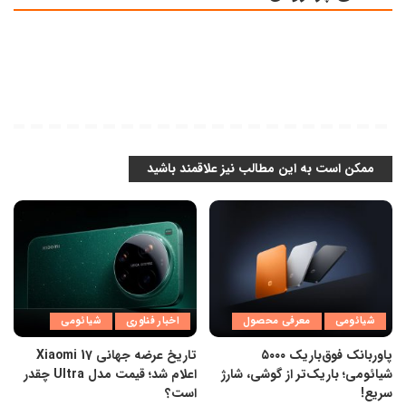
ممکن است به این مطالب نیز علاقمند باشید
شیائومی
معرفی محصول
اخبار فناوری
شیائومی
پاوربانک فوق‌باریک ۵۰۰۰
تاریخ عرضه جهانی Xiaomi 17
شیائومی؛ باریک‌تر از گوشی، شارژ
اعلام شد؛ قیمت مدل Ultra چقدر
سریع!
است؟