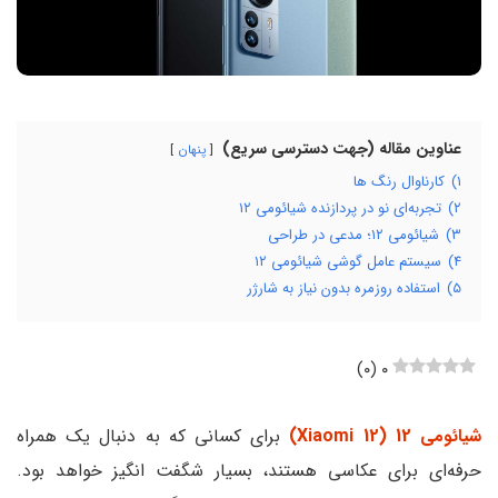
عناوین مقاله (جهت دسترسی سریع)
پنهان
۱)
کارناوال رنگ‌ ها
۲)
تجربه‌ای نو در پردازنده شیائومی ۱۲
۳)
شیائومی ۱۲؛ مدعی در طراحی
۴)
سیستم عامل گوشی شیائومی ۱۲
۵)
استفاده روزمره بدون نیاز به شارژر
)
۰
(
۰
شیائومی 12 (Xiaomi 12)
برای کسانی که به دنبال یک همراه
حرفه‌ای برای عکاسی هستند، بسیار شگفت انگیز خواهد بود.