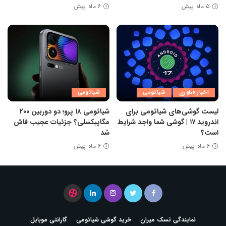
۵ ماه پیش
۶ ماه پیش
اخبار فناوری
شیائومی
شیائومی
لیست گوشی‌های شیائومی برای
شیائومی ۱۸ پرو؛ دو دوربین ۲۰۰
اندروید ۱۷ | گوشی شما واجد شرایط
مگاپیکسلی؟ جزئیات عجیب فاش
است؟
شد
۶ ماه پیش
۶ ماه پیش
نمایندگی تسک میران
خرید گوشی شیائومی
گارانتی موبایل