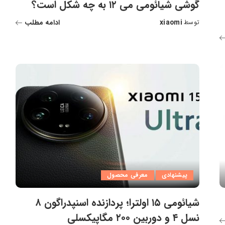
گوشی شیائومی می ۱۲ به چه شکل است؟
xiaomi
ادامه مطلب
توسط
ارسال
شده
توسط
پیشنهادی
معرفی محصول
شیائومی ۱۵ اولترا؛ پردازنده اسنپدراگون ۸
نسل ۴ و دوربین ۲۰۰ مگاپیکسلی