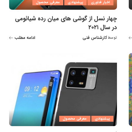
اخبار فناوری
پیشنهادی
معرفی محصول
چهار نسل از گوشی های میان رده شیائومی
در سال ۲۰۲۱
کارشناس فنی
ادامه مطلب
توسط
ارسال
شده
توسط
پیشنهادی
معرفی محصول