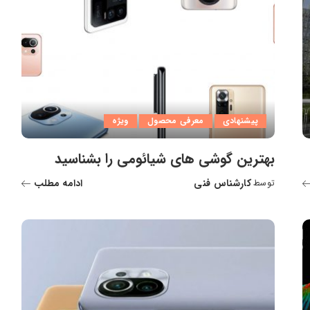
پیشنهادی
معرفی محصول
ویژه
بهترین گوشی های شیائومی را بشناسید
کارشناس فنی
ادامه مطلب
توسط
ارسال
شده
توسط