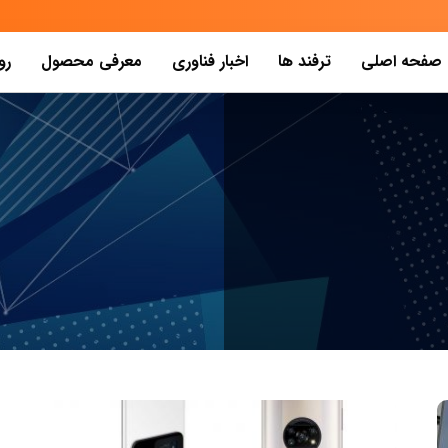
صفحه اصلی
ترفند ها
اخبار فناوری
معرفی محصول
رو