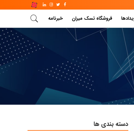
یدادها
فروشگاه تسک میران
خبرنامه
دسته بندی ها