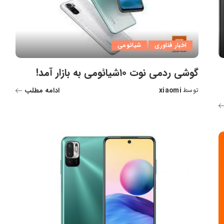
اخبار فناوری
شیائومی
گوشی ردمی نوت ۱۰شیائومی به بازار آمد!
xiaomi
ادامه مطلب
توسط
ارسال
شده
توسط