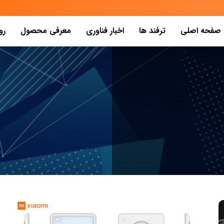
صفحه اصلی
ترفند ها
اخبار فناوری
معرفی محصول
رو