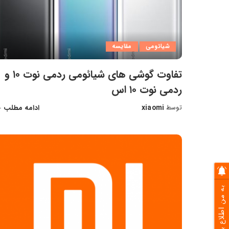
شیائومی
مقایسه
تفاوت گوشی های شیائومی ردمی نوت ۱۰ و
ردمی نوت ۱۰ اس
xiaomi
ادامه مطلب
توسط
ارسال
شده
توسط
به من اطلاع بده