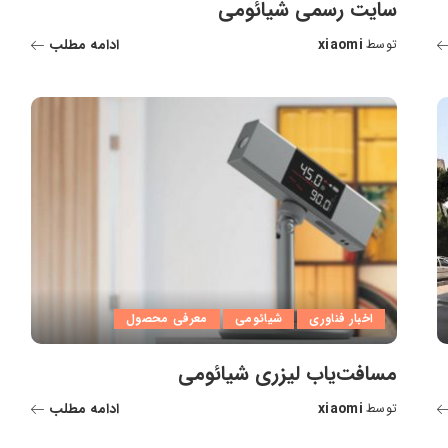
سایت رسمی شیائومی
xiaomi
ادامه مطلب
توسط
ارسال
شده
توسط
اخبار فناوری
شیائومی
معرفی محصول
مسافت‌یاب لیزری شیائومی
xiaomi
ادامه مطلب
توسط
ارسال
شده
توسط