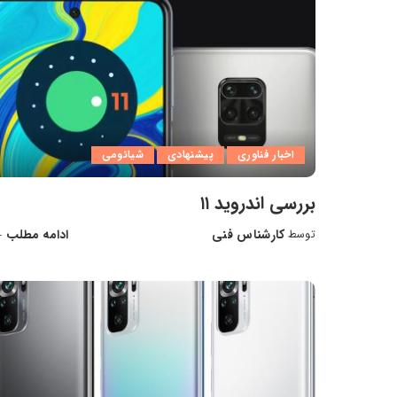
اخبار فناوری
پیشنهادی
شیائومی
بررسی اندروید ۱۱
کارشناس فنی
ادامه مطلب
توسط
ارسال
شده
توسط