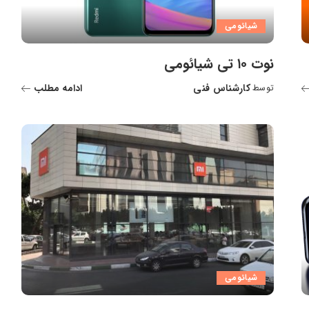
شیائومی
نوت ۱۰ تی شیائومی
کارشناس فنی
ادامه مطلب
توسط
ارسال
شده
توسط
شیائومی