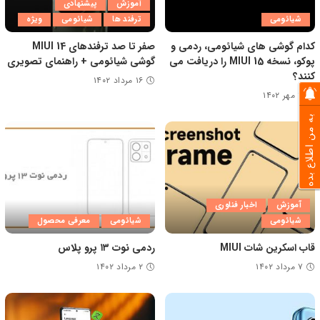
آموزش
پیشنهادی
شیائومی
ترفند ها
شیائومی
ویژه
کدام گوشی های شیائومی، ردمی و
صفر تا صد ترفندهای MIUI 14
پوکو، نسخه MIUI 15 را دریافت می
گوشی شیائومی + راهنمای تصویری
کنند؟
۱۶ مرداد ۱۴۰۲
۳ مهر ۱۴۰۲
به من اطلاع بده
آموزش
اخبار فناوری
شیائومی
شیائومی
معرفی محصول
قاب اسکرین شات MIUI
ردمی نوت ۱۳ پرو پلاس
۷ مرداد ۱۴۰۲
۲ مرداد ۱۴۰۲