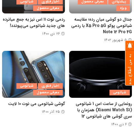
پیشنهادی
معرفی محصول
اخبار فناوری
شیائومی
ویژه
معرفی محصول
جدال دو گوشی میان رده؛ مقایسه
ردمی نوت ۱۱ اس نیز به جمع میانرده
شیائومی پوکو X5 Pro 5G با ردمی
های جدید شیائومی می‌پیوندد!
Note 12 Pro 4G
۲۶ دی ۱۴۰۰
۵ شهریور ۱۴۰۲
به من اطلاع بده
اخبار فناوری
شیائومی
شیائومی
معرفی محصول
رونمایی از ساعت اس 1 شیائومی
گوشی شیائومی می نوت ۱۰ لایت
(Xiaomi Watch S1) همزمان با
۲۵ آذر ۱۴۰۰
سری گوشی‌ های شیائومی 12
۶ دی ۱۴۰۰