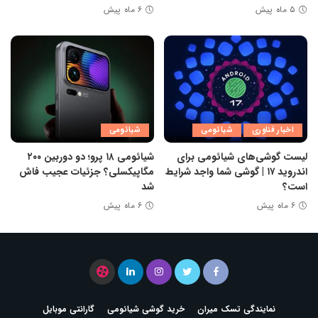
۵ ماه پیش
۶ ماه پیش
اخبار فناوری
شیائومی
شیائومی
لیست گوشی‌های شیائومی برای
شیائومی ۱۸ پرو؛ دو دوربین ۲۰۰
اندروید ۱۷ | گوشی شما واجد شرایط
مگاپیکسلی؟ جزئیات عجیب فاش
است؟
شد
۶ ماه پیش
۶ ماه پیش
نمایندگی تسک میران
خرید گوشی شیائومی
گارانتی موبایل