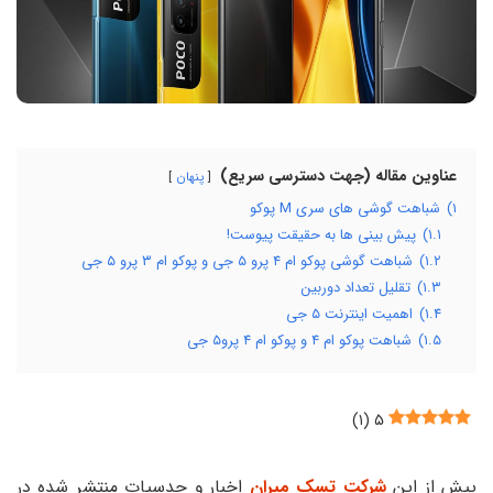
عناوین مقاله (جهت دسترسی سریع)
پنهان
۱)
شباهت گوشی های سری M پوکو
۱.۱)
پیش بینی ها به حقیقت پیوست!
۱.۲)
شباهت گوشی پوکو ام ۴ پرو ۵ جی و پوکو ام ۳ پرو ۵ جی
۱.۳)
تقلیل تعداد دوربین
۱.۴)
اهمیت اینترنت ۵ جی
۱.۵)
شباهت پوکو ام ۴ و پوکو ام ۴ پرو۵ جی
)
۱
(
۵
پیش از این
شرکت تسک میران
اخبار و حدسیات منتشر شده در