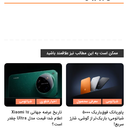
ممکن است به این مطالب نیز علاقمند باشید
شیائومی
معرفی محصول
اخبار فناوری
شیائومی
پاوربانک فوق‌باریک ۵۰۰۰
تاریخ عرضه جهانی Xiaomi 17
شیائومی؛ باریک‌تر از گوشی، شارژ
اعلام شد؛ قیمت مدل Ultra چقدر
سریع!
است؟