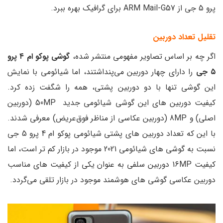
پرو 5 جی از ARM Mail-G57 برای گرافیک بهره ببرد.
تقلیل تعداد دوربین
اگر چه بر اساس تصاویر مفهومی منتشر شده،
گوشی پوکو ام ۴ پرو
۵ جی
را دارای چهار دوربین می‌پنداشتند، اما شیائومی با نمایش
این گوشی تنها با دو دوربین پشتی، همه را شگفت زده کرد.
کیفیت دوربین های این گوشی شیائومی جدید 50MP (دوربین
اصلی) و 8MP (دوربین عکاسی از مناظر فوق‌عریض) معرفی شدند.
با این که تعداد دوربین های پشتی شیائومی پوکو ام 4 پرو 5 جی
نسبت به گوشی های شیائومی 2021 موجود در بازار کم تر است، اما
کیفیت 16MP دوربین سلفی به عنوان یکی از کیفیت های مناسب
دوربین عکاسی گوشی های هوشمند موجود در بازار تلقی می‌گردد.