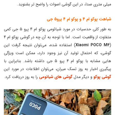
میلی متری صدا، در این گوشی اصوات را واضح تر بشنوید.
شباهت پوکو ام ۴ و پوکو ام ۴ پرو۵ جی
به طور کلی حدسیات در مورد شیائومی پوکو ام ۴ پرو ۵ جی کمی
متفاوت از واقعیت است. اما با توجه به آن چه در گوشی پوکو ام ۴
(
Xiaomi POCO M4
) استفاده شده، می‌توان نتیجه گرفت این
گوشی، که احتمال تولید آن نیز وجود دارد، ممکن است ویژگی
هایی مشابه با پوکو ام ۴ پرو ۵ جی داشته باشد. بنابراین با
پیگیری اخبار به روز تسک میران، می‌توان اطلاعات در مورد این
گوشی پوکو
و دیگر مدل
گوشی های شیائومی
را به روز دریافت کرد.