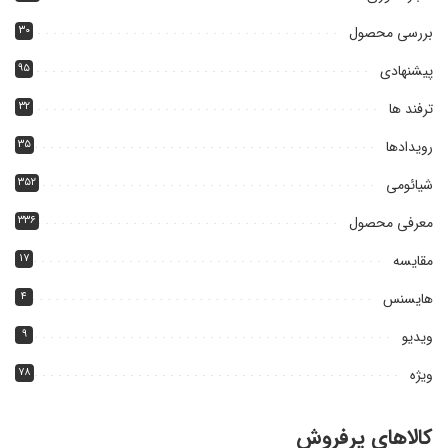
بررسی محصول
۳۰
پیشنهادی
۹۵
ترفند ها
۳۲
رویدادها
۳۵
شیائومی
۳۵۲
معرفی محصول
۳۳۶
مقایسه
۱۷
هایسنس
۴
ویدیو
۹
ویژه
۷۸
کالاهای پرفروش