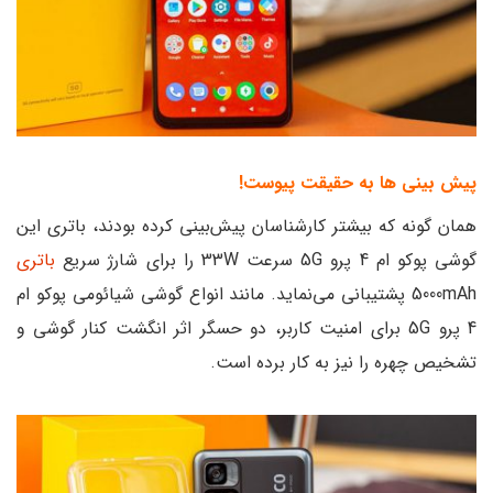
پیش بینی ها به حقیقت پیوست!
همان گونه که بیشتر کارشناسان پیش‌بینی کرده بودند، باتری این
گوشی پوکو ام 4 پرو 5G سرعت 33W را برای شارژ سریع
باتری
5000mAh پشتیبانی می‌نماید. مانند انواع گوشی شیائومی پوکو ام
4 پرو 5G برای امنیت کاربر، دو حسگر اثر انگشت کنار گوشی و
تشخیص چهره‌ را نیز به کار برده است.